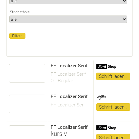
Strichstärke
FF Localizer Serif
FF Localizer Serif
Schrift laden…
OT Regular
FF Localizer Serif
FF Localizer Serif
Schrift laden…
FF Localizer Serif
kursiv
Schrift laden…