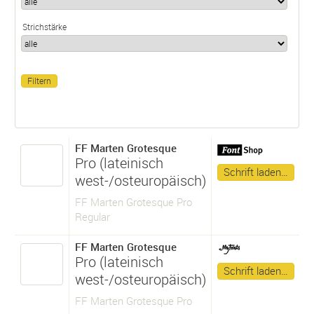
Strichstärke
FF Marten Grotesque
Pro (lateinisch
Schrift laden…
west-/osteuropäisch)
FF Marten Grotesque Pro
Regular
FF Marten Grotesque
Pro (lateinisch
Schrift laden…
west-/osteuropäisch)
FF Marten Grotesque Pro