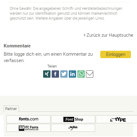
Ohne Gewähr. Die angegebenen Schrift- und Herstellerbezeichnungen
werden nur zur Identifikation genutzt und können markenrechtlich
geschützt sein. Weitere Angaben über die jeweiligen Links.
Zurück zur Hauptsuche
Kommentare
Bitte logge dich ein, um einen Kommentar zu
Einloggen
verfassen.
Teilen
Partner