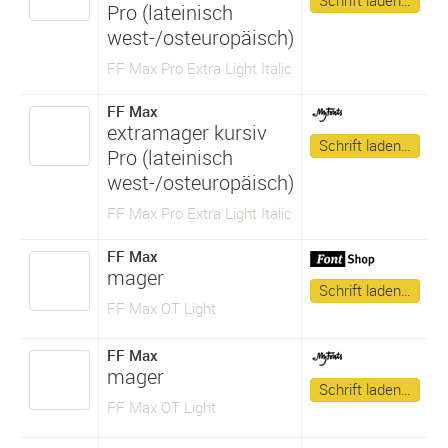
Schrift laden…
Pro (lateinisch
west-/osteuropäisch)
FF Max Pro Extra Light Italic
FF Max
extramager kursiv
Schrift laden…
Pro (lateinisch
west-/osteuropäisch)
FF Max Pro Extra Light Italic
FF Max
mager
Schrift laden…
FF Max OT Light
FF Max
mager
Schrift laden…
FF Max OT Light