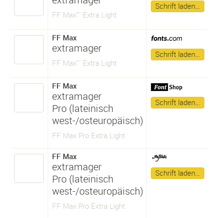
Schrift laden…
FF Max™ Extra Light
FF Max
extramager
Schrift laden…
FF Max™ Extra Light
FF Max
extramager
Schrift laden…
Pro (lateinisch
west-/osteuropäisch)
FF Max Pro Extra Light
FF Max
extramager
Schrift laden…
Pro (lateinisch
west-/osteuropäisch)
FF Max Pro Extra Light