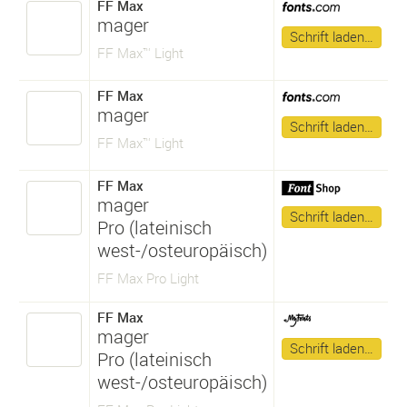
FF Max
mager
Schrift laden…
FF Max™ Light
FF Max
mager
Schrift laden…
FF Max™ Light
FF Max
mager
Schrift laden…
Pro (lateinisch
west-/osteuropäisch)
FF Max Pro Light
FF Max
mager
Schrift laden…
Pro (lateinisch
west-/osteuropäisch)