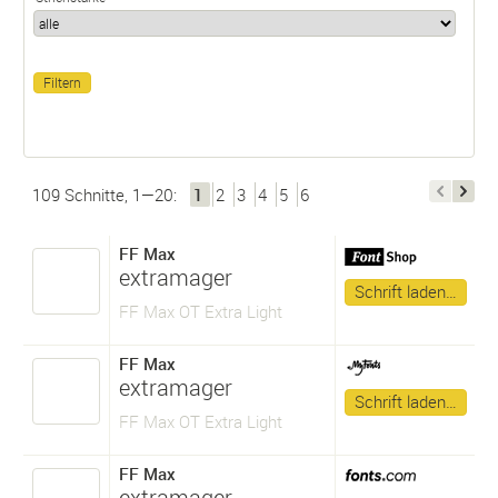
109 Schnitte, 1—20:
1
2
3
4
5
6
FF Max
extramager
Schrift laden…
FF Max OT Extra Light
FF Max
extramager
Schrift laden…
FF Max OT Extra Light
FF Max
extramager