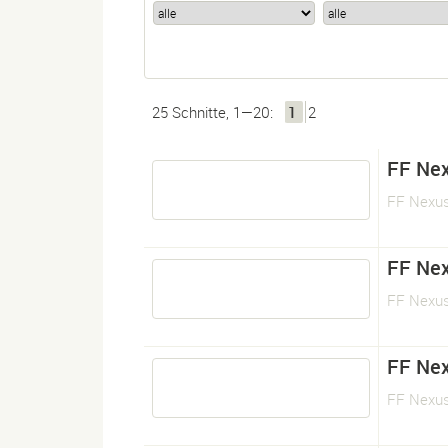
25 Schnitte, 1—20:
1
2
FF Nex
FF Nexus
FF Nex
FF Nexus
FF Nex
FF Nexus