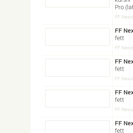
Pro (l
FF Nexus 
FF Nex
fett
FF Nexus
FF Nex
fett
FF Nexus
FF Nex
fett
FF Nexus
FF Nex
fett