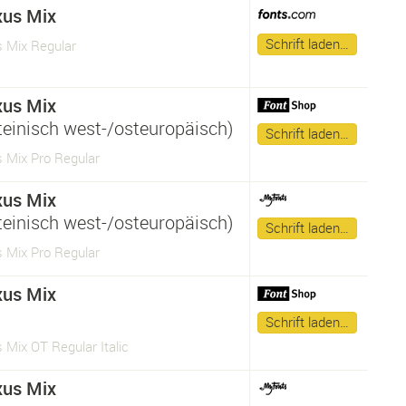
us Mix
Schrift laden…
 Mix Regular
us Mix
ateinisch west-/osteuropäisch)
Schrift laden…
 Mix Pro Regular
us Mix
ateinisch west-/osteuropäisch)
Schrift laden…
 Mix Pro Regular
us Mix
Schrift laden…
Mix OT Regular Italic
us Mix