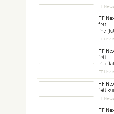
FF Nexus
FF Nex
fett
Pro (l
FF Nexus
FF Nex
fett
Pro (l
FF Nexus
FF Nex
fett ku
FF Nexus 
FF Nex