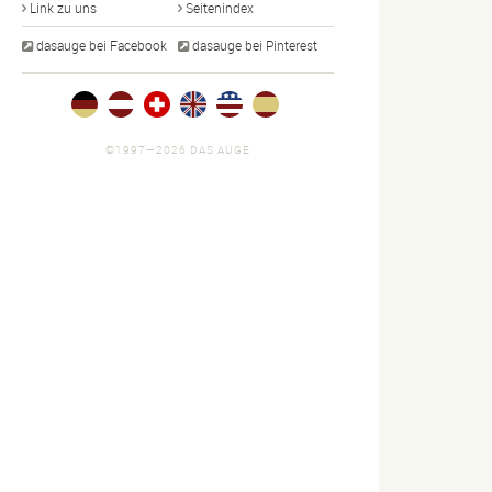
Link zu uns
Seitenindex
dasauge bei Facebook
dasauge bei Pinterest
©1997—2026 DAS AUGE