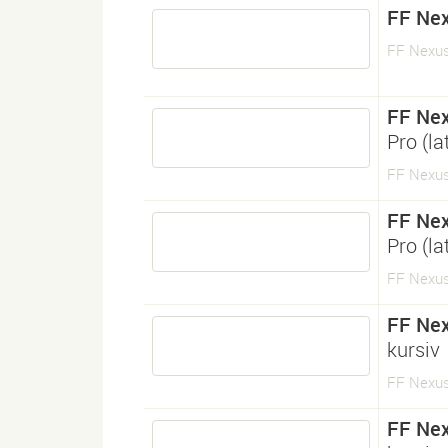
FF Nex
FF Nexus
FF Nex
Pro (l
FF Nexus
FF Nex
Pro (l
FF Nexus
FF Nex
kursiv
FF Nexus 
FF Nex