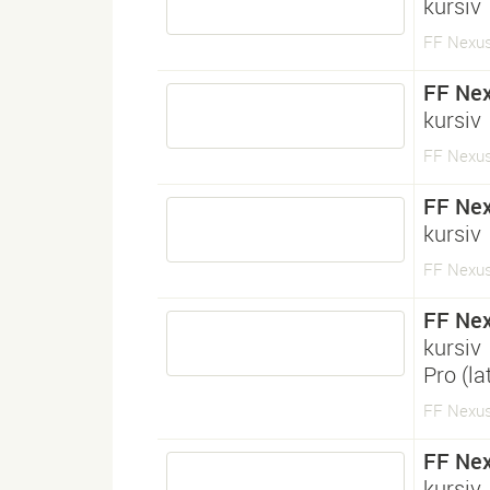
kursiv
FF Nexus 
FF Nex
kursiv
FF Nexus 
FF Nex
kursiv
FF Nexus 
FF Nex
kursiv
Pro (l
FF Nexus 
FF Nex
kursiv