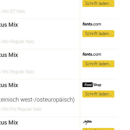
Schrift laden…
Mix OT Italic
us Mix
Schrift laden…
Mix Regular Italic
us Mix
Schrift laden…
Mix Regular Italic
us Mix
Schrift laden…
ateinisch west-/osteuropäisch)
Mix Pro Regular Italic
us Mix