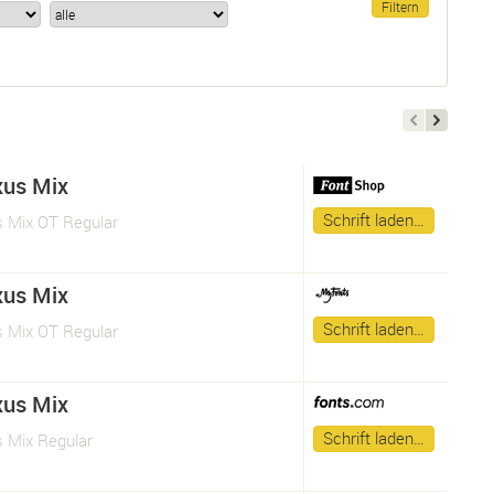
us Mix
Schrift laden…
 Mix OT Regular
us Mix
Schrift laden…
 Mix OT Regular
us Mix
Schrift laden…
 Mix Regular