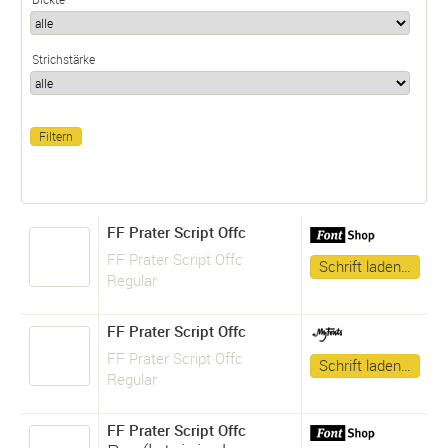
Strichstärke
FF Prater Script Offc
FF Prater Script Offc
Schrift laden…
Regular
FF Prater Script Offc
FF Prater Script Offc
Schrift laden…
Regular
FF Prater Script Offc