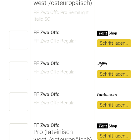
west-/osteuropäisch)
FF Zwo Offc Pro SemiLight
Italic SC
FF Zwo Offc
FF Zwo Offc Regular
Schrift laden…
FF Zwo Offc
FF Zwo Offc Regular
Schrift laden…
FF Zwo Offc
FF Zwo Offc Regular
Schrift laden…
FF Zwo Offc
Pro (lateinisch
Schrift laden…
west-/osteuropäisch)