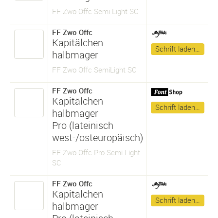
FF Zwo Offc Semi Light SC
FF Zwo Offc
Kapitälchen
Schrift laden…
halbmager
FF Zwo Offc SemiLight SC
FF Zwo Offc
Kapitälchen
Schrift laden…
halbmager
Pro (lateinisch
west-/osteuropäisch)
FF Zwo Offc Pro Semi Light
SC
FF Zwo Offc
Kapitälchen
Schrift laden…
halbmager