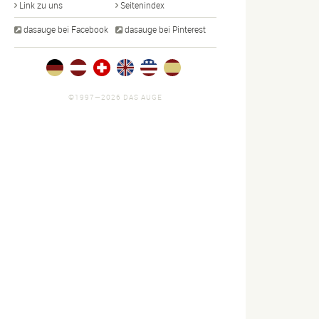
Link zu uns
Seitenindex
dasauge bei Facebook
dasauge bei Pinterest
©1997—2026 DAS AUGE