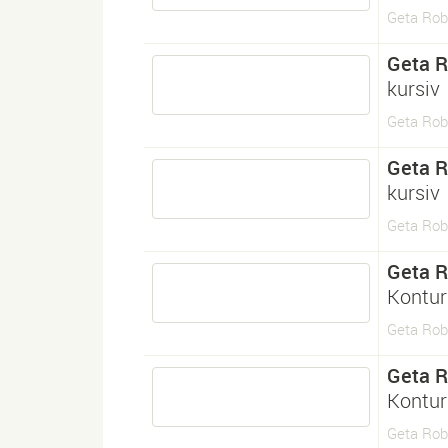
Geta Rob
Geta 
kursiv
Geta Robo
Geta 
kursiv
Geta Rob
Geta 
Kontur
Geta Rob
Geta 
Kontur
Geta Rob