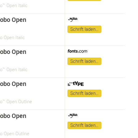
o™ Open Italic
Robo Open
Schrift laden…
 Open Italic
Robo Open
Schrift laden…
o™ Open Italic
Robo Open
Schrift laden…
o™ Open Outline
Robo Open
Schrift laden…
o Open Outline