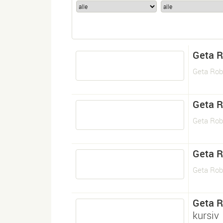
Geta 
Geta Ro
Geta 
Geta Rob
Geta 
Geta Ro
Geta 
kursiv