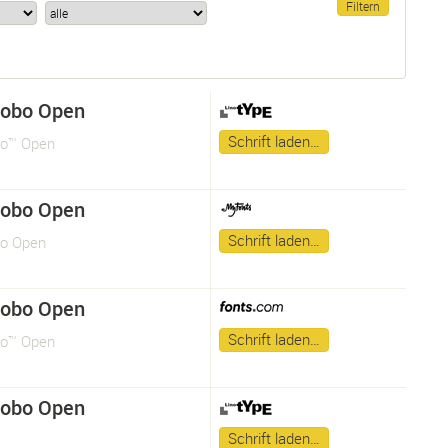
Robo Open
Schrift laden…
bo™ Open
Robo Open
Schrift laden…
o Open
Robo Open
Schrift laden…
bo™ Open
Robo Open
Schrift laden…