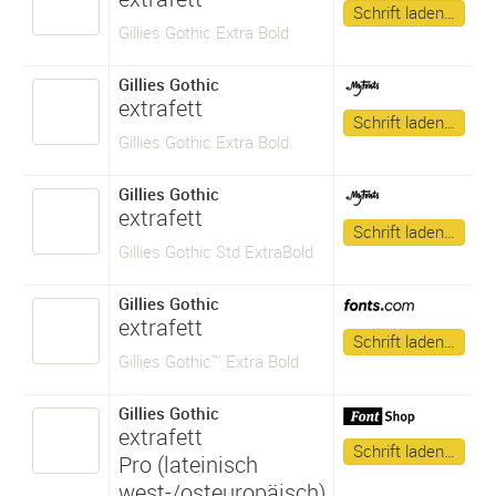
Schrift laden…
Gillies Gothic Extra Bold
Gillies Gothic
extrafett
Schrift laden…
Gillies Gothic Extra Bold
Gillies Gothic
extrafett
Schrift laden…
Gillies Gothic Std ExtraBold
Gillies Gothic
extrafett
Schrift laden…
Gillies Gothic™ Extra Bold
Gillies Gothic
extrafett
Schrift laden…
Pro (lateinisch
west-/osteuropäisch)