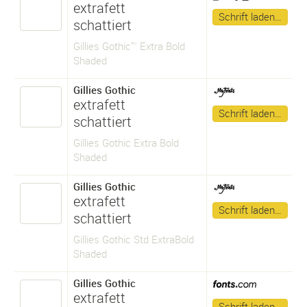
extrafett
Schrift laden…
schattiert
Gillies Gothic™ Extra Bold
Shaded
Gillies Gothic
extrafett
Schrift laden…
schattiert
Gillies Gothic Extra Bold
Shaded
Gillies Gothic
extrafett
Schrift laden…
schattiert
Gillies Gothic Std ExtraBold
Shaded
Gillies Gothic
extrafett
Schrift laden…