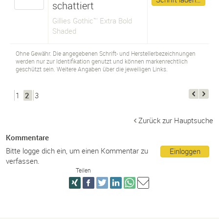
schattiert
Gillies Gothic™ Extra Bold
Shaded
Ohne Gewähr. Die angegebenen Schrift- und Herstellerbezeichnungen
werden nur zur Identifikation genutzt und können markenrechtlich
geschützt sein. Weitere Angaben über die jeweiligen Links.
1
2
3
Zurück zur Hauptsuche
Kommentare
Bitte logge dich ein, um einen Kommentar zu
Einloggen
verfassen.
Teilen