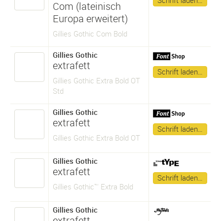
Schrift laden…
Com (lateinisch
Europa erweitert)
Gillies Gothic Com Bold
Gillies Gothic
extrafett
Schrift laden…
Gillies Gothic Extra Bold OT
Std
Gillies Gothic
extrafett
Schrift laden…
Gillies Gothic Extra Bold OT
Gillies Gothic
extrafett
Schrift laden…
Gillies Gothic™ Extra Bold
Gillies Gothic
extrafett