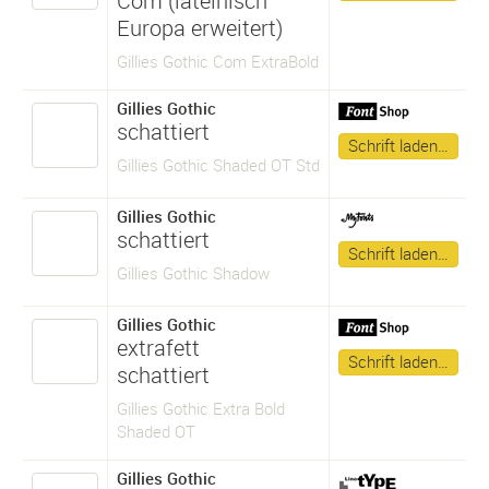
Com (lateinisch
Europa erweitert)
Gillies Gothic Com ExtraBold
Gillies Gothic
schattiert
Schrift laden…
Gillies Gothic Shaded OT Std
Gillies Gothic
schattiert
Schrift laden…
Gillies Gothic Shadow
Gillies Gothic
extrafett
Schrift laden…
schattiert
Gillies Gothic Extra Bold
Shaded OT
Gillies Gothic