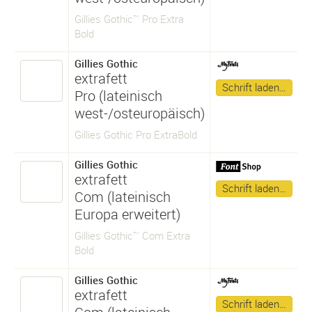
Gillies Gothic™ Pro Extra
Bold
Gillies Gothic
extrafett
Schrift laden…
Pro (lateinisch
west-/osteuropäisch)
Gillies Gothic Pro ExtraBold
Gillies Gothic
extrafett
Schrift laden…
Com (lateinisch
Europa erweitert)
Gillies Gothic™ Com Extra
Bold
Gillies Gothic
extrafett
Schrift laden…