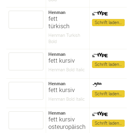
Henman
fett
Schrift laden…
türkisch
Henman Turkish
Bold
Henman
fett kursiv
Schrift laden…
Henman Bold Italic
Henman
fett kursiv
Schrift laden…
Henman Bold Italic
Henman
fett kursiv
Schrift laden…
osteuropäisch