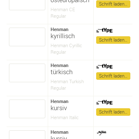
Schrift laden…
Henman CE
Regular
Henman
kyrillisch
Schrift laden…
Henman Cyrillic
Regular
Henman
türkisch
Schrift laden…
Henman Turkish
Regular
Henman
kursiv
Schrift laden…
Henman Italic
Henman
kursiv