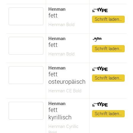
Henman
fett
Schrift laden…
Henman Bold
Henman
fett
Schrift laden…
Henman Bold
Henman
fett
Schrift laden…
osteuropäisch
Henman CE Bold
Henman
fett
Schrift laden…
kyrillisch
Henman Cyrillic
Bold