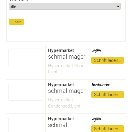
Hypermarket
schmal mager
Schrift laden…
Hypermarket Cond
Light
Hypermarket
schmal mager
Schrift laden…
Hypermarket
Condensed Light
Hypermarket
schmal
Schrift laden…