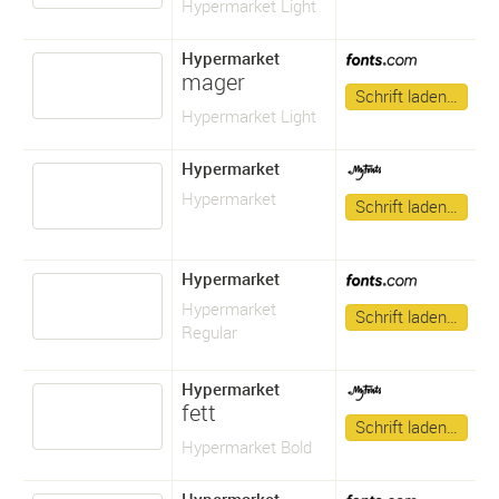
Hypermarket Light
Hypermarket
mager
Schrift laden…
Hypermarket Light
Hypermarket
Hypermarket
Schrift laden…
Hypermarket
Hypermarket
Schrift laden…
Regular
Hypermarket
fett
Schrift laden…
Hypermarket Bold