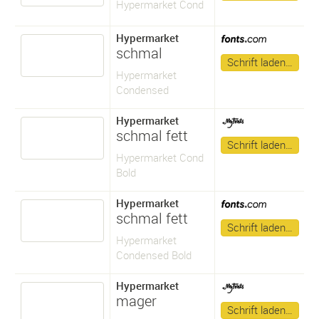
Hypermarket Cond
Hypermarket
schmal
Schrift laden…
Hypermarket
Condensed
Hypermarket
schmal fett
Schrift laden…
Hypermarket Cond
Bold
Hypermarket
schmal fett
Schrift laden…
Hypermarket
Condensed Bold
Hypermarket
mager
Schrift laden…