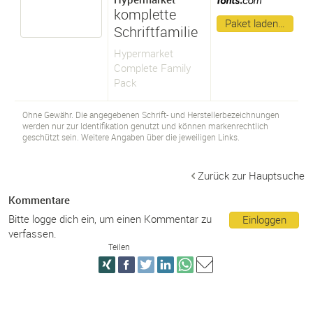
komplette
Paket laden…
Schriftfamilie
Hypermarket
Complete Family
Pack
Ohne Gewähr. Die angegebenen Schrift- und Herstellerbezeichnungen
werden nur zur Identifikation genutzt und können markenrechtlich
geschützt sein. Weitere Angaben über die jeweiligen Links.
Zurück zur Hauptsuche
Kommentare
Bitte logge dich ein, um einen Kommentar zu
Einloggen
verfassen.
Teilen