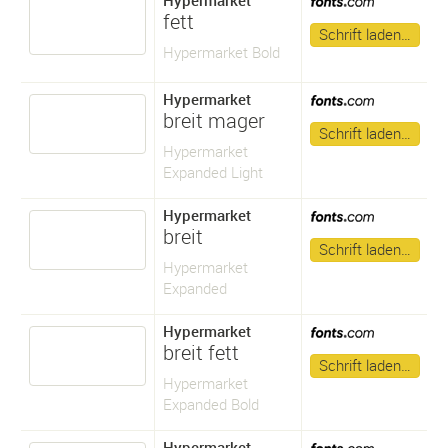
Hypermarket
fett
Schrift laden…
Hypermarket Bold
Hypermarket
breit mager
Schrift laden…
Hypermarket
Expanded Light
Hypermarket
breit
Schrift laden…
Hypermarket
Expanded
Hypermarket
breit fett
Schrift laden…
Hypermarket
Expanded Bold
Hypermarket