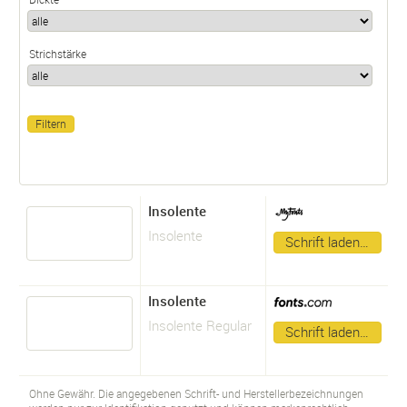
Strichstärke
Insolente
Insolente
Schrift laden…
Insolente
Insolente Regular
Schrift laden…
Ohne Gewähr. Die angegebenen Schrift- und Herstellerbezeichnungen