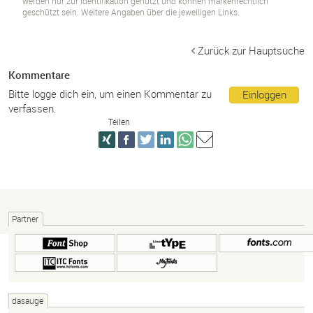
werden nur zur Identifikation genutzt und können markenrechtlich
geschützt sein. Weitere Angaben über die jeweiligen Links.
Zurück zur Hauptsuche
Kommentare
Bitte logge dich ein, um einen Kommentar zu
Einloggen
verfassen.
Teilen
Partner
dasauge