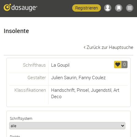
Registrieren
Insolente
Zurück zur Hauptsuche
0
Schrifthaus
La Goupil
Gestalter
Julien Saurin
,
Fanny Coulez
Klassifikationen
Handschrift
,
Pinsel
,
Jugendstil
,
Art
Deco
Schriftsystem
Dickte