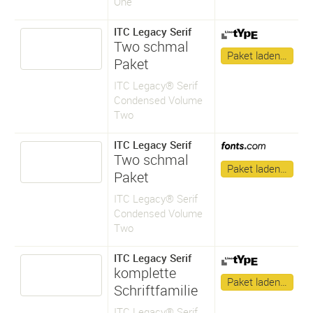
One
ITC Legacy Serif
Two schmal
Paket laden…
Paket
ITC Legacy® Serif
Condensed Volume
Two
ITC Legacy Serif
Two schmal
Paket laden…
Paket
ITC Legacy® Serif
Condensed Volume
Two
ITC Legacy Serif
komplette
Paket laden…
Schriftfamilie
ITC Legacy® Serif