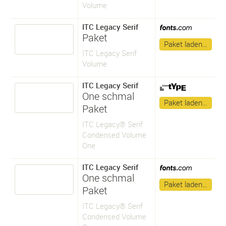
Volume
ITC Legacy Serif
Paket
Paket laden…
ITC Legacy Serif
Volume
ITC Legacy Serif
One schmal
Paket laden…
Paket
ITC Legacy® Serif
Condensed Volume
One
ITC Legacy Serif
One schmal
Paket laden…
Paket
ITC Legacy® Serif
Condensed Volume