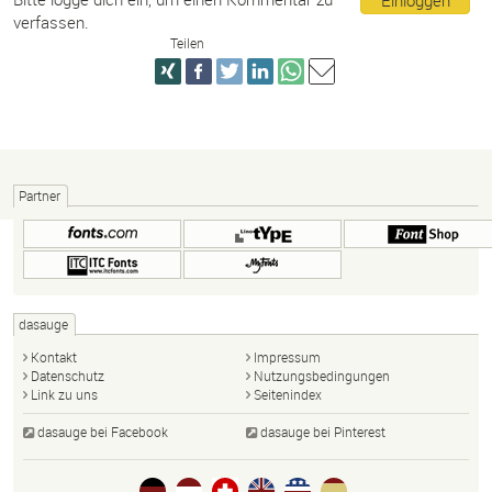
verfassen.
Teilen
Partner
dasauge
Kontakt
Impressum
Datenschutz
Nutzungsbedingungen
Link zu uns
Seitenindex
dasauge bei Facebook
dasauge bei Pinterest