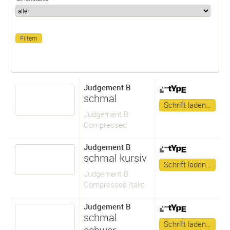
Judgement B
schmal
Schrift laden…
Judgement B
Compressed
Judgement B
schmal kursiv
Schrift laden…
Judgement B
Compressed Italic
Judgement B
schmal
Schrift laden…