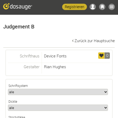
Registrieren
Judgement B
Zurück zur Hauptsuche
0
Schrifthaus
Device Fonts
Gestalter
Rian Hughes
Schriftsystem
Dickte
Strichstärke