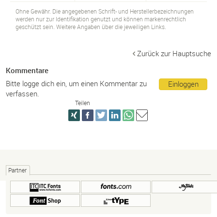
Ohne Gewähr. Die angegebenen Schrift- und Herstellerbezeichnungen
werden nur zur Identifikation genutzt und können markenrechtlich
geschützt sein. Weitere Angaben über die jeweiligen Links.
Zurück zur Hauptsuche
Kommentare
Bitte logge dich ein, um einen Kommentar zu
Einloggen
verfassen.
Teilen
Partner