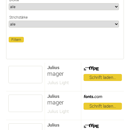
Strichstärke
Julius
mager
Schrift laden…
Julius Light
Julius
mager
Schrift laden…
Julius Light
Julius