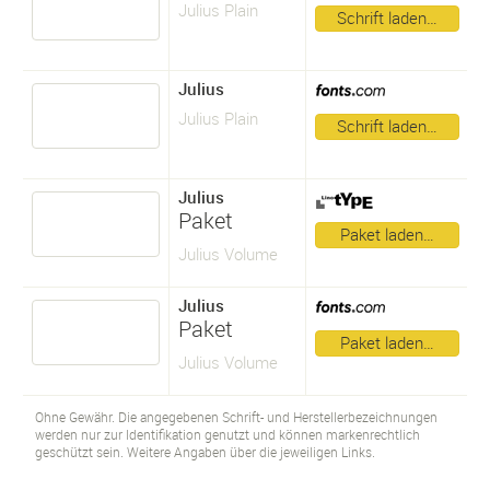
Julius Plain
Schrift laden…
Julius
Julius Plain
Schrift laden…
Julius
Paket
Paket laden…
Julius Volume
Julius
Paket
Paket laden…
Julius Volume
Ohne Gewähr. Die angegebenen Schrift- und Herstellerbezeichnungen
werden nur zur Identifikation genutzt und können markenrechtlich
geschützt sein. Weitere Angaben über die jeweiligen Links.