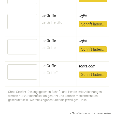
Le Griffe
Le Griffe Std
Schrift laden…
Le Griffe
Le Griffe
Schrift laden…
Le Griffe
Le Griffe™
Schrift laden…
Ohne Gewähr. Die angegebenen Schrift- und Herstellerbezeichnungen
werden nur zur Identifikation genutzt und können markenrechtlich
geschützt sein. Weitere Angaben über die jeweiligen Links.
Zurück zur Hauptsuche