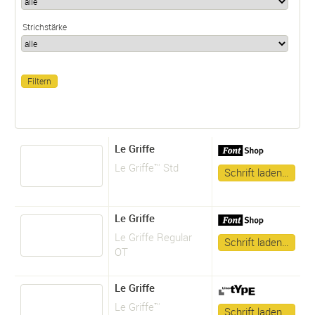
Strichstärke
Le Griffe
Le Griffe™ Std
Schrift laden…
Le Griffe
Le Griffe Regular
Schrift laden…
OT
Le Griffe
Le Griffe™
Schrift laden…