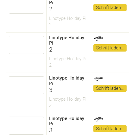
Pi
Schrift laden…
2
Linotype Holiday Pi
2
Linotype Holiday
Pi
Schrift laden…
2
Linotype Holiday Pi
2
Linotype Holiday
Pi
Schrift laden…
3
Linotype Holiday Pi
3
Linotype Holiday
Pi
Schrift laden…
3