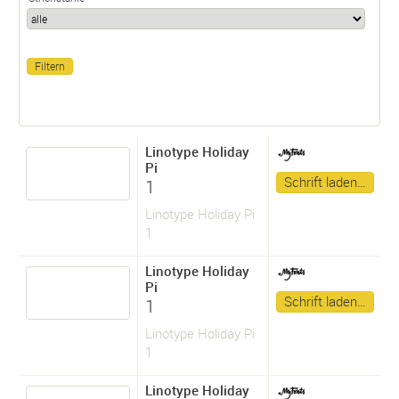
Linotype Holiday
Pi
Schrift laden…
1
Linotype Holiday Pi
1
Linotype Holiday
Pi
Schrift laden…
1
Linotype Holiday Pi
1
Linotype Holiday