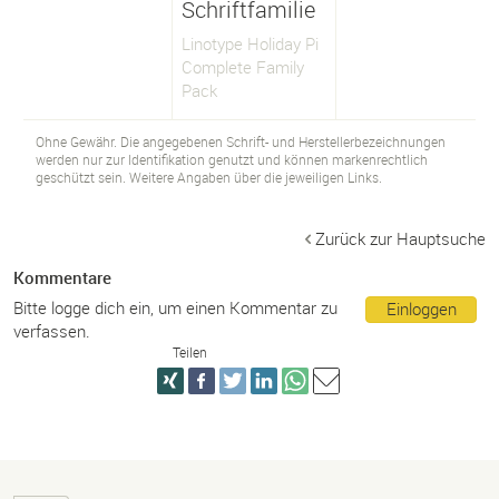
Schriftfamilie
Linotype Holiday Pi
Complete Family
Pack
Ohne Gewähr. Die angegebenen Schrift- und Herstellerbezeichnungen
werden nur zur Identifikation genutzt und können markenrechtlich
geschützt sein. Weitere Angaben über die jeweiligen Links.
Zurück zur Hauptsuche
Kommentare
Bitte logge dich ein, um einen Kommentar zu
Einloggen
verfassen.
Teilen