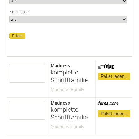
Strichstärke
Madness
komplette
Paket laden…
Schriftfamilie
Madness Family
Madness
komplette
Paket laden…
Schriftfamilie
Madness Family