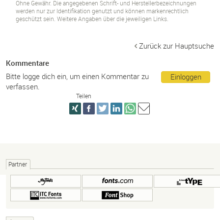
Ohne Gewähr. Die angegebenen Schrift- und Herstellerbezeichnungen
werden nur zur Identifikation genutzt und können markenrechtlich
geschützt sein. Weitere Angaben über die jeweiligen Links.
Zurück zur Hauptsuche
Kommentare
Bitte logge dich ein, um einen Kommentar zu
Einloggen
verfassen.
Teilen
Partner