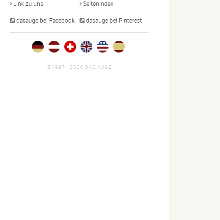
Link zu uns
Seitenindex
dasauge bei Facebook
dasauge bei Pinterest
©1997—2026 DAS AUGE