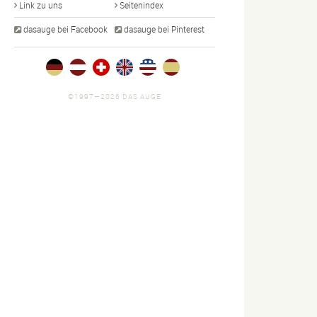
Link zu uns
Seitenindex
dasauge bei Facebook
dasauge bei Pinterest
©1997—2026 DAS AUGE