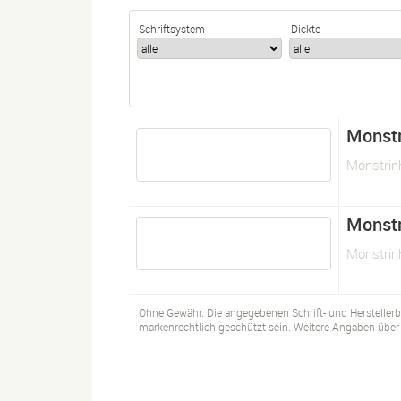
Schriftsystem
Dickte
Monstr
Monstrin
Monstr
Monstrin
Ohne Gewähr. Die angegebenen Schrift- und Hersteller
markenrechtlich geschützt sein. Weitere Angaben über d