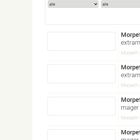
Morpe
extram
Morpeth 
Morpe
extram
Morpeth 
Morpe
mager
Morpeth 
Morpe
mager