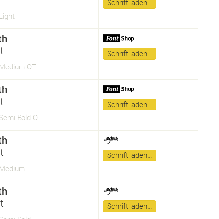
Schrift laden…
Light
th
t
Schrift laden…
 Medium OT
th
t
Schrift laden…
Semi Bold OT
th
t
Schrift laden…
 Medium
th
t
Schrift laden…