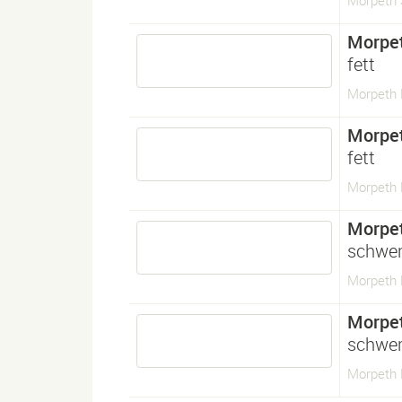
Morpeth 
Morpe
fett
Morpeth 
Morpe
fett
Morpeth 
Morpe
schwe
Morpeth 
Morpe
schwe
Morpeth 