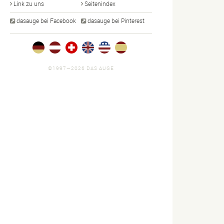
Link zu uns
Seitenindex
dasauge bei Facebook
dasauge bei Pinterest
©1997—2026 DAS AUGE