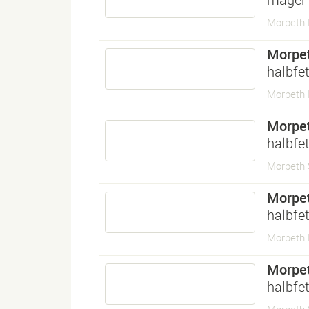
Morpeth 
Morpe
halbfet
Morpeth
Morpe
halbfet
Morpeth 
Morpe
halbfet
Morpeth
Morpe
halbfet