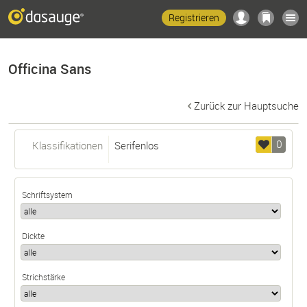
Registrieren
Officina Sans
Zurück zur Hauptsuche
0
Klassifikationen
Serifenlos
Schriftsystem
Dickte
Strichstärke