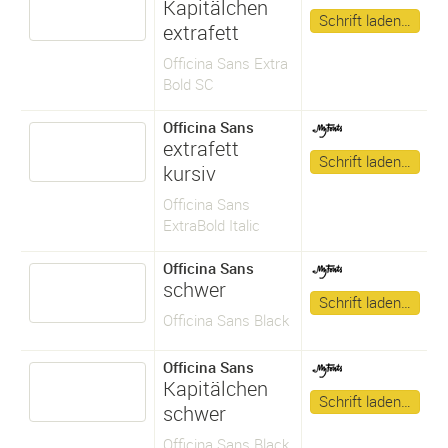
Kapitälchen
Schrift laden…
extrafett
Officina Sans Extra
Bold SC
Officina Sans
extrafett
Schrift laden…
kursiv
Officina Sans
ExtraBold Italic
Officina Sans
schwer
Schrift laden…
Officina Sans Black
Officina Sans
Kapitälchen
Schrift laden…
schwer
Officina Sans Black