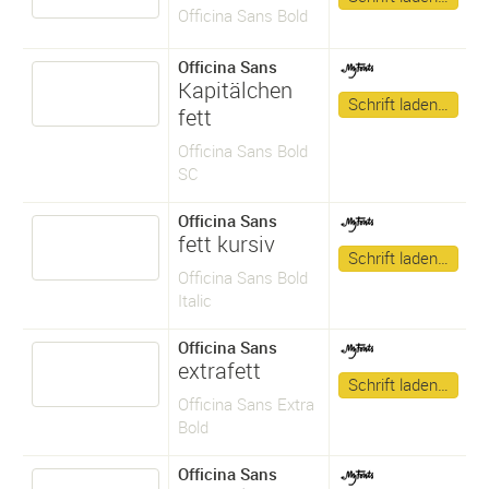
Officina Sans Bold
Officina Sans
Kapitälchen
Schrift laden…
fett
Officina Sans Bold
SC
Officina Sans
fett kursiv
Schrift laden…
Officina Sans Bold
Italic
Officina Sans
extrafett
Schrift laden…
Officina Sans Extra
Bold
Officina Sans