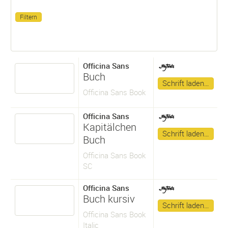
Officina Sans
Buch
Schrift laden…
Officina Sans Book
Officina Sans
Kapitälchen
Schrift laden…
Buch
Officina Sans Book
SC
Officina Sans
Buch kursiv
Schrift laden…
Officina Sans Book
Italic