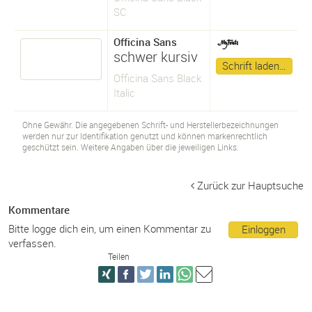
SC
Officina Sans
schwer kursiv
Schrift laden…
Officina Sans Black
Italic
Ohne Gewähr. Die angegebenen Schrift- und Herstellerbezeichnungen
werden nur zur Identifikation genutzt und können markenrechtlich
geschützt sein. Weitere Angaben über die jeweiligen Links.
Zurück zur Hauptsuche
Kommentare
Bitte logge dich ein, um einen Kommentar zu
Einloggen
verfassen.
Teilen