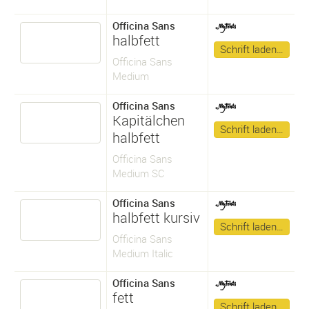
Officina Sans
halbfett
Schrift laden…
Officina Sans
Medium
Officina Sans
Kapitälchen
Schrift laden…
halbfett
Officina Sans
Medium SC
Officina Sans
halbfett kursiv
Schrift laden…
Officina Sans
Medium Italic
Officina Sans
fett
Schrift laden…