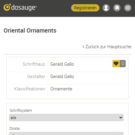
Registrieren
Oriental Ornaments
Zurück zur Hauptsuche
0
Schrifthaus
Gerald Gallo
Gestalter
Gerald Gallo
Klassifikationen
Ornamente
Schriftsystem
Dickte