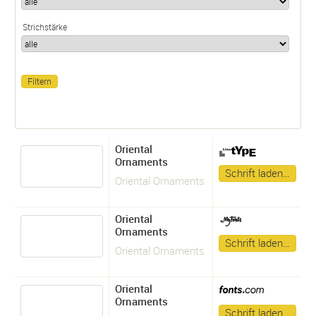
Strichstärke
Oriental
Ornaments
Schrift laden…
Oriental Ornaments
Oriental
Ornaments
Schrift laden…
Oriental Ornaments
Oriental
Ornaments
Schrift laden…