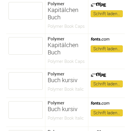
Polymer
Kapitälchen
Schrift laden…
Buch
Polymer Book Caps
Polymer
Kapitälchen
Schrift laden…
Buch
Polymer Book Caps
Polymer
Buch kursiv
Schrift laden…
Polymer Book Italic
Polymer
Buch kursiv
Schrift laden…
Polymer Book Italic