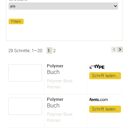
29 Schnitte, 1—20:
1
2
Polymer
Buch
Schrift laden…
Polymer Book
Roman
Polymer
Buch
Schrift laden…
Polymer Book
Roman