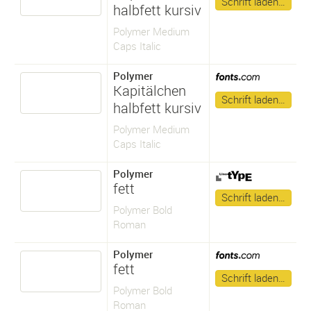
Schrift laden…
halbfett kursiv
Polymer Medium
Caps Italic
Polymer
Kapitälchen
Schrift laden…
halbfett kursiv
Polymer Medium
Caps Italic
Polymer
fett
Schrift laden…
Polymer Bold
Roman
Polymer
fett
Schrift laden…
Polymer Bold
Roman