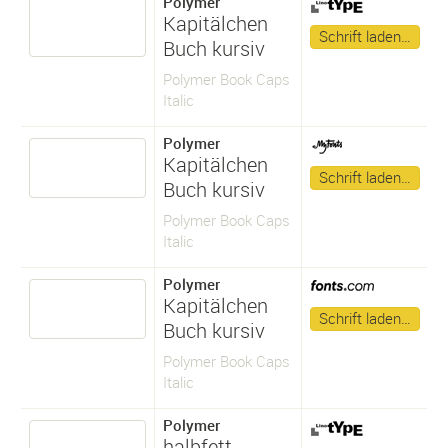
Polymer
Kapitälchen
Schrift laden…
Buch kursiv
Polymer Book Caps
Italic
Polymer
Kapitälchen
Schrift laden…
Buch kursiv
Polymer Book Caps
Italic
Polymer
Kapitälchen
Schrift laden…
Buch kursiv
Polymer Book Caps
Italic
Polymer
halbfett