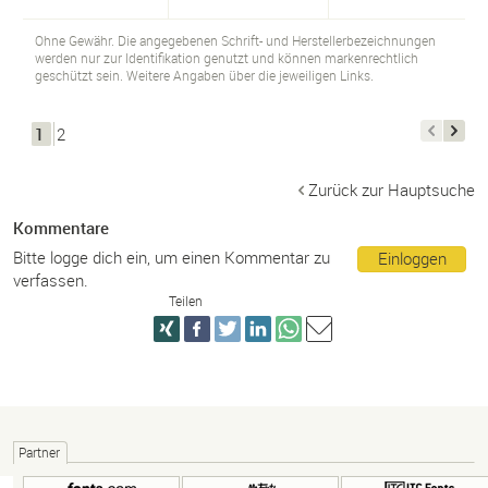
Ohne Gewähr. Die angegebenen Schrift- und Herstellerbezeichnungen
werden nur zur Identifikation genutzt und können markenrechtlich
geschützt sein. Weitere Angaben über die jeweiligen Links.
1
2
Zurück zur Hauptsuche
Kommentare
Bitte logge dich ein, um einen Kommentar zu
Einloggen
verfassen.
Teilen
Partner