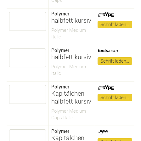
Polymer
halbfett kursiv
Schrift laden…
Polymer Medium
Italic
Polymer
halbfett kursiv
Schrift laden…
Polymer Medium
Italic
Polymer
Kapitälchen
Schrift laden…
halbfett kursiv
Polymer Medium
Caps Italic
Polymer
Kapitälchen