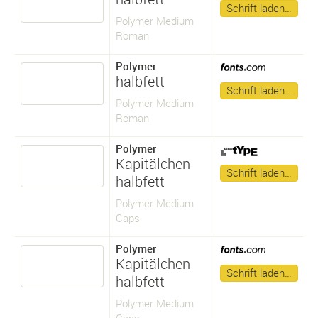
Schrift laden…
Polymer Medium
Roman
Polymer
halbfett
Schrift laden…
Polymer Medium
Roman
Polymer
Kapitälchen
Schrift laden…
halbfett
Polymer Medium
Caps
Polymer
Kapitälchen
Schrift laden…
halbfett
Polymer Medium
Caps