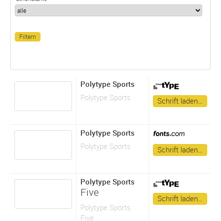
Polytype Sports
Polytype Sports
Schrift laden…
Polytype Sports
Polytype Sports
Schrift laden…
Polytype Sports
Five
Schrift laden…
Polytype Sports
Five