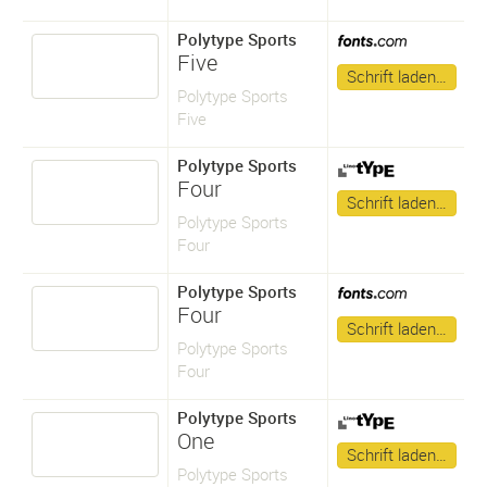
Polytype Sports
Five
Schrift laden…
Polytype Sports
Five
Polytype Sports
Four
Schrift laden…
Polytype Sports
Four
Polytype Sports
Four
Schrift laden…
Polytype Sports
Four
Polytype Sports
One
Schrift laden…
Polytype Sports