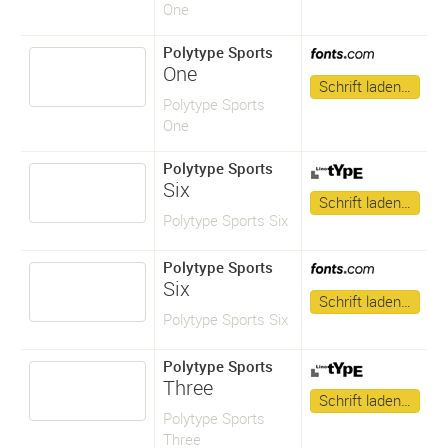
One
Polytype Sports
One
Schrift laden…
Polytype Sports
One
Polytype Sports
Six
Schrift laden…
Polytype Sports Six
Polytype Sports
Six
Schrift laden…
Polytype Sports Six
Polytype Sports
Three
Schrift laden…
Polytype Sports
Three