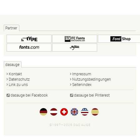
Partner
dasauge
Kontakt
Impressum
Datenschutz
Nutzungsbedingungen
Link zu uns
Seitenindex
dasauge bei Facebook
dasauge bei Pinterest
©1997—2026 DAS AUGE