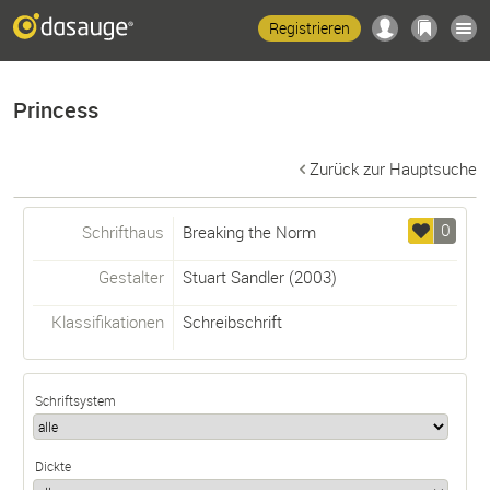
Registrieren
Princess
Zurück zur Hauptsuche
0
Schrifthaus
Breaking the Norm
Gestalter
Stuart Sandler
(2003)
Klassifikationen
Schreibschrift
Schriftsystem
Dickte