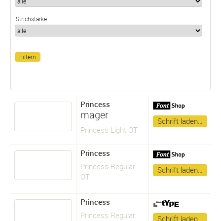
Strichstärke
Princess
mager
Schrift laden…
Princess Light OT
Princess
Princess Regular
Schrift laden…
OT
Princess
Princess Regular
Schrift laden…