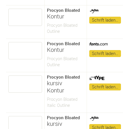
Procyon Bloated
Kontur
Schrift laden…
Procyon Bloated
Outline
Procyon Bloated
Kontur
Schrift laden…
Procyon Bloated
Outline
Procyon Bloated
kursiv
Schrift laden…
Kontur
Procyon Bloated
Italic Outline
Procyon Bloated
kursiv
Schrift laden…