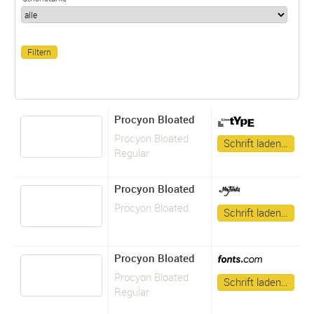
Procyon Bloated
Procyon Bloated
Schrift laden…
Regular
Procyon Bloated
Procyon Bloated
Schrift laden…
Procyon Bloated
Procyon Bloated
Schrift laden…
Regular