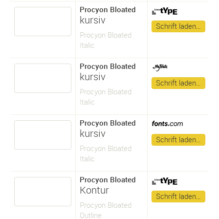
Procyon Bloated
kursiv
Schrift laden…
Procyon Bloated
Italic
Procyon Bloated
kursiv
Schrift laden…
Procyon Bloated
Italic
Procyon Bloated
kursiv
Schrift laden…
Procyon Bloated
Italic
Procyon Bloated
Kontur
Schrift laden…
Procyon Bloated
Outline