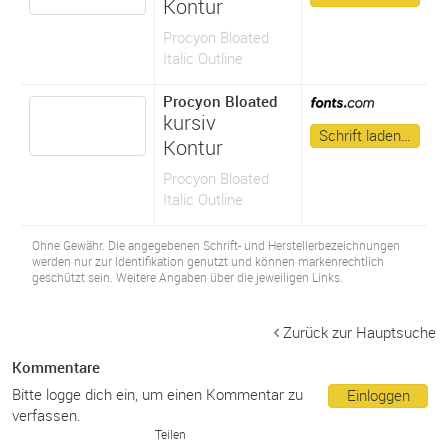
Kontur
Procyon Bloated
Italic Outline
Procyon Bloated
kursiv
Schrift laden…
Kontur
Procyon Bloated
Italic Outline
Ohne Gewähr. Die angegebenen Schrift- und Herstellerbezeichnungen
werden nur zur Identifikation genutzt und können markenrechtlich
geschützt sein. Weitere Angaben über die jeweiligen Links.
Zurück zur Hauptsuche
Kommentare
Bitte logge dich ein, um einen Kommentar zu
Einloggen
verfassen.
Teilen