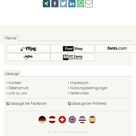
Partner
dasauge
Kontakt
Impressum
Datenschutz
Nutzungsbedingungen
Link zu uns
Seitenindex
dasauge bei Facebook
dasauge bei Pinterest
©1997—2026 DAS AUGE