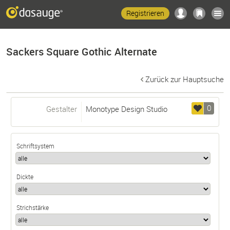
Registrieren
Sackers Square Gothic Alternate
Zurück zur Hauptsuche
0
Gestalter
Monotype Design Studio
Schriftsystem
Dickte
Strichstärke