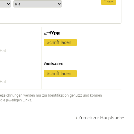
Schrift laden…
 Fat
Schrift laden…
 Fat
bezeichnungen werden nur zur Identifikation genutzt und können
ie jeweiligen Links.
Zurück zur Hauptsuche