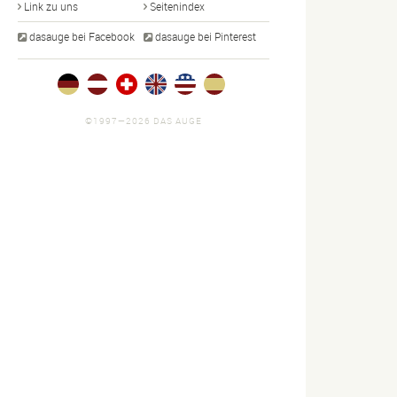
Link zu uns
Seitenindex
dasauge bei Facebook
dasauge bei Pinterest
©1997—2026 DAS AUGE