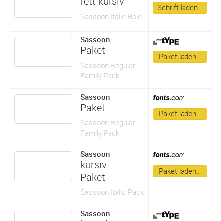
fett kursiv
Schrift laden…
Sassoon Italic Bold
Sassoon
Paket
Paket laden…
Sassoon Regular
Family Pack
Sassoon
Paket
Paket laden…
Sassoon Regular
Family Pack
Sassoon
kursiv
Paket laden…
Paket
Sassoon Italic Pack
Sassoon