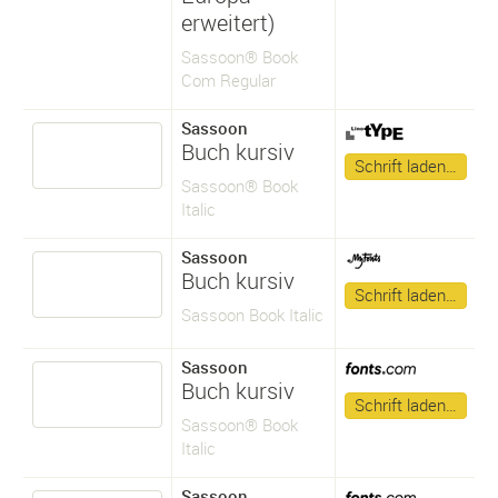
erweitert)
Sassoon® Book
Com Regular
Sassoon
Buch kursiv
Schrift laden…
Sassoon® Book
Italic
Sassoon
Buch kursiv
Schrift laden…
Sassoon Book Italic
Sassoon
Buch kursiv
Schrift laden…
Sassoon® Book
Italic
Sassoon