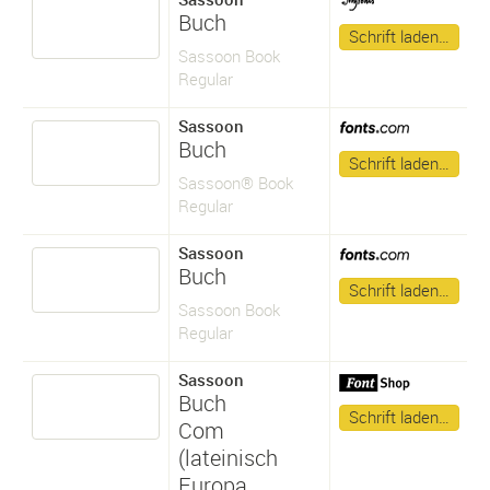
Buch
Schrift laden…
Sassoon Book
Regular
Sassoon
Buch
Schrift laden…
Sassoon® Book
Regular
Sassoon
Buch
Schrift laden…
Sassoon Book
Regular
Sassoon
Buch
Schrift laden…
Com
(lateinisch
Europa