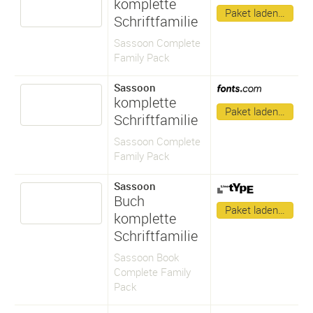
komplette
Paket laden…
Schriftfamilie
Sassoon Complete
Family Pack
Sassoon
komplette
Paket laden…
Schriftfamilie
Sassoon Complete
Family Pack
Sassoon
Buch
Paket laden…
komplette
Schriftfamilie
Sassoon Book
Complete Family
Pack