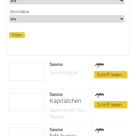
Strichstärke
Sauna
Sauna Regular
Schrift laden…
Sauna
Kapitälchen
Schrift laden…
Sauna Small Caps
Regular
Sauna
fett kursiv