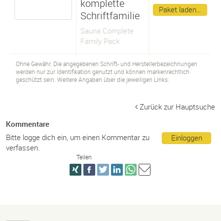
komplette
Paket laden…
Schriftfamilie
Sauna Complete
Family Pack
Ohne Gewähr. Die angegebenen Schrift- und Herstellerbezeichnungen
werden nur zur Identifikation genutzt und können markenrechtlich
geschützt sein. Weitere Angaben über die jeweiligen Links.
Zurück zur Hauptsuche
Kommentare
Bitte logge dich ein, um einen Kommentar zu
Einloggen
verfassen.
Teilen