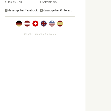
Link zu uns
Seitenindex
dasauge bei Facebook
dasauge bei Pinterest
©1997—2026 DAS AUGE