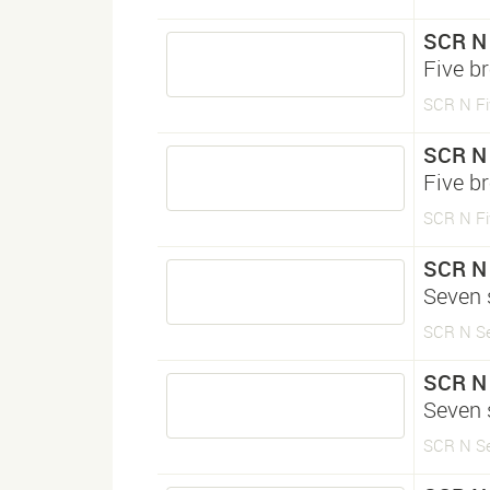
SCR N
Five br
SCR N Fi
SCR N
Five br
SCR N Fi
SCR N
Seven 
SCR N Se
SCR N
Seven 
SCR N Se