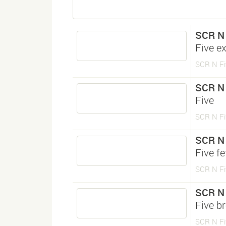
SCR N
Five e
SCR N Fi
SCR N
Five
SCR N Fi
SCR N
Five fe
SCR N Fi
SCR N
Five b
SCR N Fi