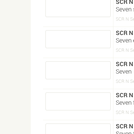
SCR N
Seven 
SCR N Se
SCR N
Seven 
SCR N Se
SCR N
Seven
SCR N Se
SCR N
Seven 
SCR N Se
SCR N
Seven 