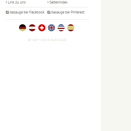
Link zu uns
Seitenindex
dasauge bei Facebook
dasauge bei Pinterest
©1997—2026 DAS AUGE