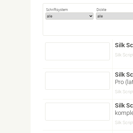
Schriftsystem
Dickte
Silk Sc
Silk Scrip
Silk Sc
Pro (l
Silk Scrip
Silk Sc
komple
Silk Scri