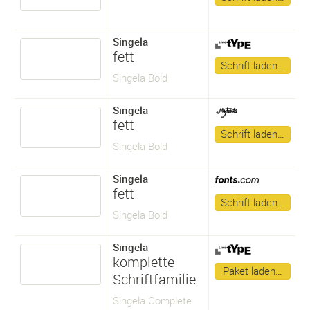
Singela
fett
Schrift laden…
Singela Bold
Singela
fett
Schrift laden…
Singela Bold
Singela
fett
Schrift laden…
Singela Bold
Singela
komplette
Paket laden…
Schriftfamilie
Singela Complete