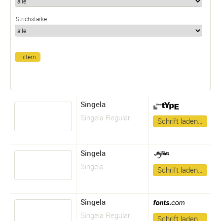
Strichstärke
Singela
Singela Regular
Schrift laden…
Singela
Singela
Schrift laden…
Singela
Singela Regular
Schrift laden…