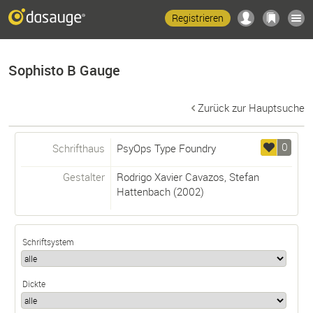
Registrieren
Sophisto B Gauge
Zurück zur Hauptsuche
0
Schrifthaus
PsyOps Type Foundry
Gestalter
Rodrigo Xavier Cavazos
,
Stefan
Hattenbach
(2002)
Schriftsystem
Dickte