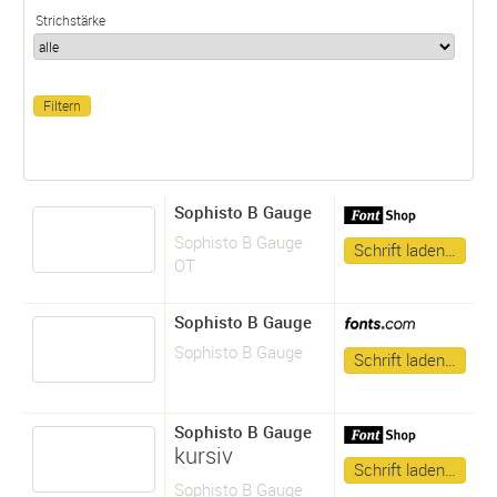
Strichstärke
Sophisto B Gauge
Sophisto B Gauge
Schrift laden…
OT
Sophisto B Gauge
Sophisto B Gauge
Schrift laden…
Sophisto B Gauge
kursiv
Schrift laden…
Sophisto B Gauge