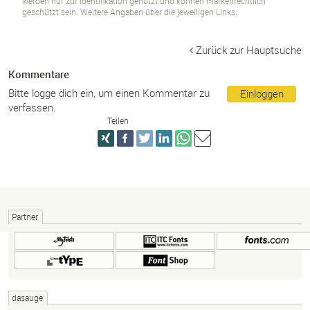
werden nur zur Identifikation genutzt und können markenrechtlich
geschützt sein. Weitere Angaben über die jeweiligen Links.
Zurück zur Hauptsuche
Kommentare
Bitte logge dich ein, um einen Kommentar zu
Einloggen
verfassen.
Teilen
Partner
dasauge