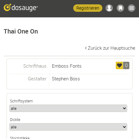
Registrieren
Thai One On
Zurück zur Hauptsuche
0
Schrifthaus
Emboss Fonts
Gestalter
Stephen Boss
Schriftsystem
Dickte
Strichstärke