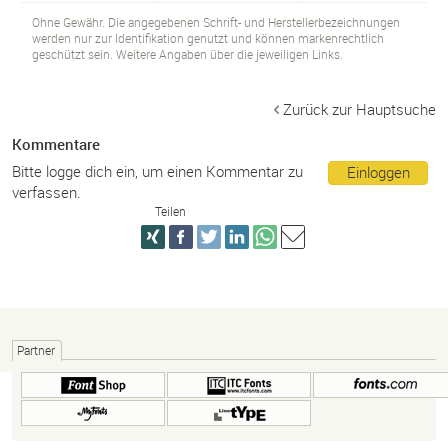
Ohne Gewähr. Die angegebenen Schrift- und Herstellerbezeichnungen
werden nur zur Identifikation genutzt und können markenrechtlich
geschützt sein. Weitere Angaben über die jeweiligen Links.
Zurück zur Hauptsuche
Kommentare
Bitte logge dich ein, um einen Kommentar zu
Einloggen
verfassen.
Teilen
Partner