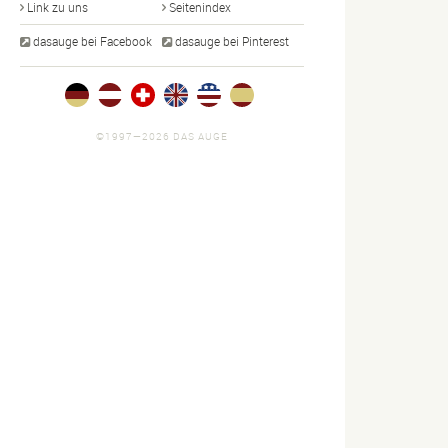
Link zu uns
Seitenindex
dasauge bei Facebook
dasauge bei Pinterest
©1997—2026 DAS AUGE