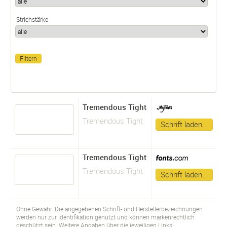
Strichstärke
Tremendous Tight
Tremendous Tight
Schrift laden…
Tremendous Tight
Tremendous Tight
Schrift laden…
Ohne Gewähr. Die angegebenen Schrift- und Herstellerbezeichnungen
werden nur zur Identifikation genutzt und können markenrechtlich
geschützt sein. Weitere Angaben über die jeweiligen Links.