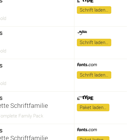
s
Schrift laden…
Bold
s
Schrift laden…
Bold
s
Schrift laden…
Bold
s
tte Schriftfamilie
Paket laden…
 Complete Family Pack
s
tte Schriftfamilie
Paket laden…