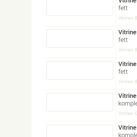
Vitrine
fett
Vitrines 
Vitrine
fett
Vitrines 
Vitrine
fett
Vitrines 
Vitrine
komple
Vitrines
Vitrine
komple