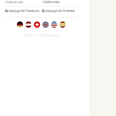
Link zu uns
Seitenindex
dasauge bei Facebook
dasauge bei Pinterest
©1997—2026 DAS AUGE