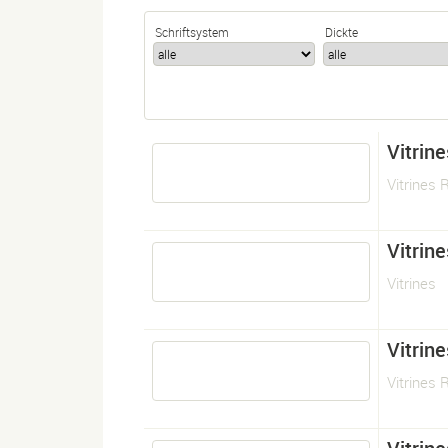
Schriftsystem
Dickte
Vitrine
Vitrines 
Vitrine
Vitrines
Vitrine
Vitrines 