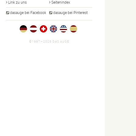
Link zu uns
Seitenindex
dasauge bei Facebook
dasauge bei Pinterest
©1997—2026 DAS AUGE