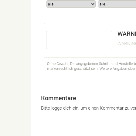
WARNI
WARNING
Ohne Gewähr. Die angegebenen Schrift- und Hersteller
markenrechtlich geschützt sein. Weitere Angaben über d
Kommentare
Bitte logge dich ein, um einen Kommentar zu ve