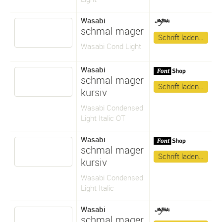
Wasabi
schmal mager
Schrift laden…
Wasabi Cond Light
Wasabi
schmal mager
Schrift laden…
kursiv
Wasabi Condensed
Light Italic OT
Wasabi
schmal mager
Schrift laden…
kursiv
Wasabi Condensed
Light Italic
Wasabi
schmal mager