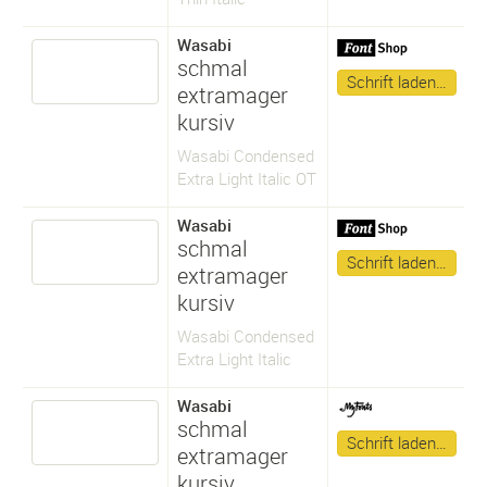
Wasabi
schmal
Schrift laden…
extramager
kursiv
Wasabi Condensed
Extra Light Italic OT
Wasabi
schmal
Schrift laden…
extramager
kursiv
Wasabi Condensed
Extra Light Italic
Wasabi
schmal
Schrift laden…
extramager
kursiv