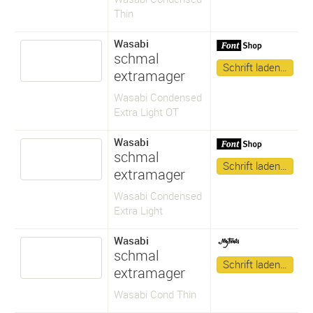
Thin
Wasabi
schmal
Schrift laden…
extramager
Wasabi Condensed
Extra Light OT
Wasabi
schmal
Schrift laden…
extramager
Wasabi Condensed
Extra Light
Wasabi
schmal
Schrift laden…
extramager
Wasabi Cond Thin