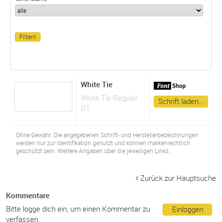
White Tie
White Tie Regular
Schrift laden…
OT
Ohne Gewähr. Die angegebenen Schrift- und Herstellerbezeichnungen
werden nur zur Identifikation genutzt und können markenrechtlich
geschützt sein. Weitere Angaben über die jeweiligen Links.
Zurück zur Hauptsuche
Kommentare
Bitte logge dich ein, um einen Kommentar zu
Einloggen
verfassen.