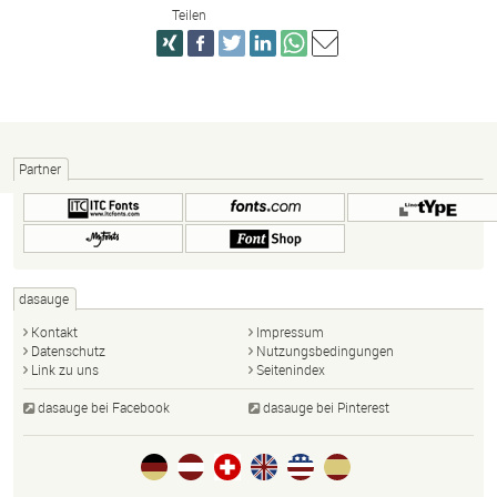
Teilen
Partner
dasauge
Kontakt
Impressum
Datenschutz
Nutzungsbedingungen
Link zu uns
Seitenindex
dasauge bei Facebook
dasauge bei Pinterest