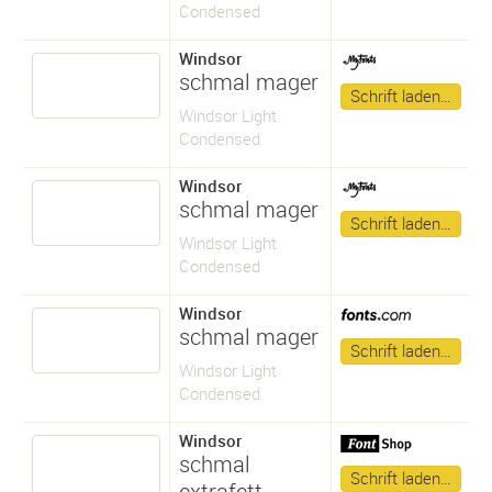
Condensed
Windsor
schmal mager
Schrift laden…
Windsor Light
Condensed
Windsor
schmal mager
Schrift laden…
Windsor Light
Condensed
Windsor
schmal mager
Schrift laden…
Windsor Light
Condensed
Windsor
schmal
Schrift laden…
extrafett