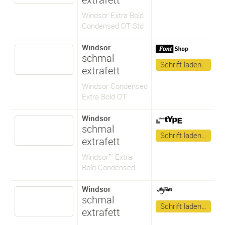
Windsor Extra Bold
Condensed OT Std
Windsor
schmal
Schrift laden…
extrafett
Windsor Condensed
Extra Bold OT
Windsor
schmal
Schrift laden…
extrafett
Windsor™ Extra
Bold Condensed
Windsor
schmal
Schrift laden…
extrafett