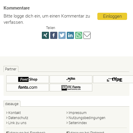
Kommentare
Bitte logge dich ein, um einen Kommentar zu
Einloggen
verfassen.
Teilen
Partner
dasauge
Kontakt
Impressum
Datenschutz
Nutzungsbedingungen
Link zu uns
Seitenindex
dasauge bei Facebook
dasauge bei Pinterest