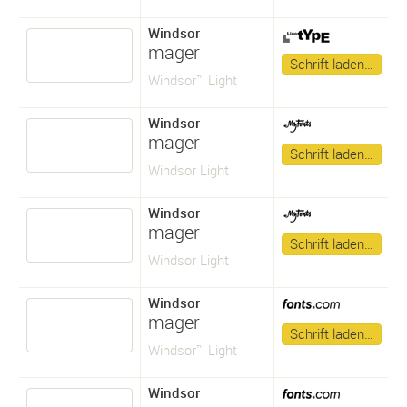
Windsor
mager
Schrift laden…
Windsor™ Light
Windsor
mager
Schrift laden…
Windsor Light
Windsor
mager
Schrift laden…
Windsor Light
Windsor
mager
Schrift laden…
Windsor™ Light
Windsor