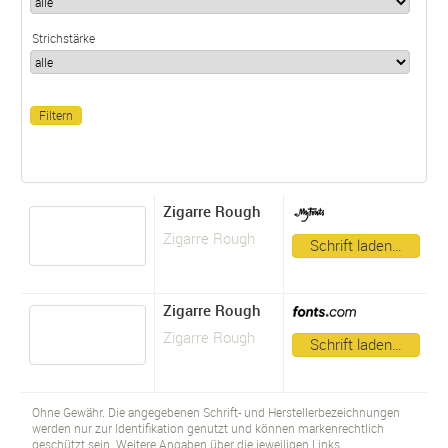
Strichstärke
Zigarre Rough
Zigarre Rough
Schrift laden…
Zigarre Rough
Zigarre Rough
Schrift laden…
Ohne Gewähr. Die angegebenen Schrift- und Herstellerbezeichnungen
werden nur zur Identifikation genutzt und können markenrechtlich
geschützt sein. Weitere Angaben über die jeweiligen Links.