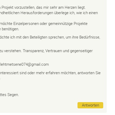
 Projekt vorzustellen, das mir sehr am Herzen liegt.
dheitlichen Herausforderungen überlege ich, wie ich einen
 möchte Einzelpersonen oder gemeinnützige Projekte
fe benötigen.
chte ich mit den Beteiligten sprechen, um ihre Bedürfnisse,
u verstehen. Transparenz, Vertrauen und gegenseitiger
lehtmetsene074@gmail.com
nteressiert sind oder mehr erfahren möchten, antworten Sie
n
ttes Segen.
Antworten