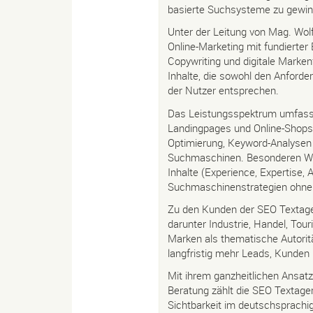
basierte Suchsysteme zu gewin
Unter der Leitung von Mag. Wol
Online-Marketing mit fundierter
Copywriting und digitale Marken
Inhalte, die sowohl den Anfor
der Nutzer entsprechen.
Das Leistungsspektrum umfasst 
Landingpages und Online-Shops,
Optimierung, Keyword-Analysen 
Suchmaschinen. Besonderen Wert
Inhalte (Experience, Expertise, 
Suchmaschinenstrategien ohne 
Zu den Kunden der SEO Textage
darunter Industrie, Handel, Tour
Marken als thematische Autoritä
langfristig mehr Leads, Kunden
Mit ihrem ganzheitlichen Ansat
Beratung zählt die SEO Textagent
Sichtbarkeit im deutschsprach