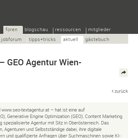
foren
blogschau
ressourcen
mitglieder
jobforum
tipps+tricks
aktuell
gästebuch
 – GEO Agentur Wien-
zurück
www.seo-textagentur.at
– hat ist eine auf
), Generative Engine Optimization (GEO), Content Marketing
g spezialisierte Agentur mit Sitz in Oberösterreich. Das
 Agenturen und Selbstständige dabei, ihre digitale
gern und qualifizierte Anfragen über Suchmaschinen sowie KI-