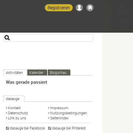
Registrieren
Aktivitäten
Kalender
Blogschau
Was gerade passiert
dasauge
Kontakt
Impressum
Datenschutz
Nutzungsbedingungen
Link zu uns
Seitenindex
dasauge bei Facebook
dasauge bei Pinterest