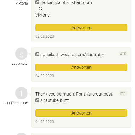
dancingpaintbrushart.com
Viktoria
L.G.
Viktoria
Antworten
02.02.2020
suppikattl.wixsite.com/illustrator
#10
suppikattl
Antworten
04.02.2020
Thank you so much! For this great post!
#11
snaptube.buzz
1111snaptube
Antworten
04.02.2020