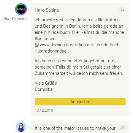
Hallo Sabina,
#6
Blau, Dominika
ich arbeite seit vielen Jahren als Illustratorin
und Designerin in Berlin. Ich arbeite gerade an
einem Kinderbuch. Hier kannst du die manche
Illus sehen.
www.domino-illustration.de/…/kinderbuch-
illustrationpadag…
Ich kann dir geschätztes Angebot per email
schreiben. Falls dir mein Stil gefallt aus einer
Zusammenarbeit würde ich mich sehr freuen.
Viele Grüße
Dominika
Antworten
13.12.2019
It is one of the major issues to make your
#7