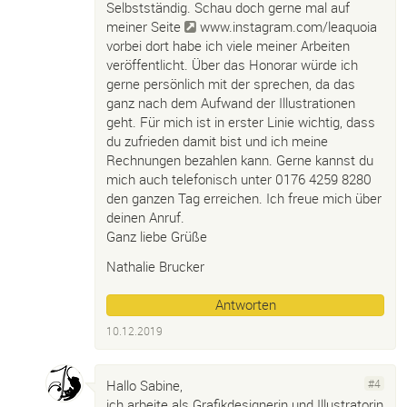
Selbstständig. Schau doch gerne mal auf
meiner Seite
www.instagram.com/leaquoia
vorbei dort habe ich viele meiner Arbeiten
veröffentlicht. Über das Honorar würde ich
gerne persönlich mit der sprechen, da das
ganz nach dem Aufwand der Illustrationen
geht. Für mich ist in erster Linie wichtig, dass
du zufrieden damit bist und ich meine
Rechnungen bezahlen kann. Gerne kannst du
mich auch telefonisch unter 0176 4259 8280
den ganzen Tag erreichen. Ich freue mich über
deinen Anruf.
Ganz liebe Grüße
Nathalie Brucker
Antworten
10.12.2019
Hallo Sabine,
#4
ich arbeite als Grafikdesignerin und Illustratorin