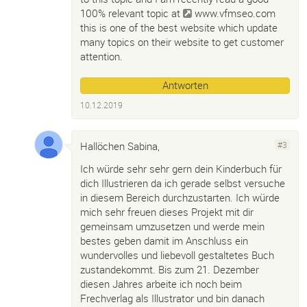
100% relevant topic at
www.vfmseo.com
this is one of the best website which update
many topics on their website to get customer
attention.
Antworten
10.12.2019
Hallöchen Sabina,
#3
Ich würde sehr sehr gern dein Kinderbuch für
dich Illustrieren da ich gerade selbst versuche
in diesem Bereich durchzustarten. Ich würde
mich sehr freuen dieses Projekt mit dir
gemeinsam umzusetzen und werde mein
bestes geben damit im Anschluss ein
wundervolles und liebevoll gestaltetes Buch
zustandekommt. Bis zum 21. Dezember
diesen Jahres arbeite ich noch beim
Frechverlag als Illustrator und bin danach