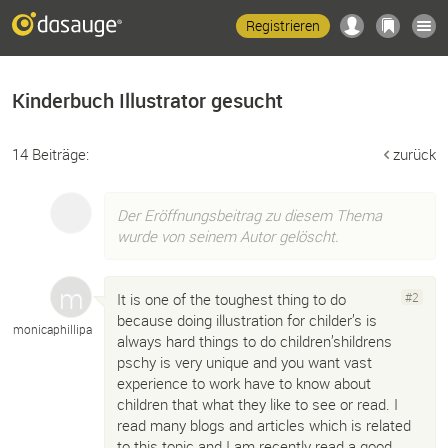
Registrieren
Kinderbuch Illustrator gesucht
14 Beiträge:
zurück
Der Eröffnungsbeitrag zu diesem Thema
wurde von seinem Autor gelöscht.
It is one of the toughest thing to do
#2
because doing illustration for childer’s is
monicaphillipa
always hard things to do children’shildrens
pschy is very unique and you want vast
experience to work have to know about
children that what they like to see or read. I
read many blogs and articles which is related
to this topic and I am recently read a good