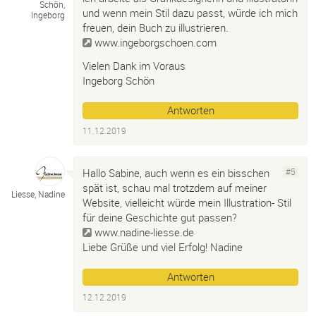
Schön,
und wenn mein Stil dazu passt, würde ich mich
Ingeborg
freuen, dein Buch zu illustrieren.
www.ingeborgschoen.com
Vielen Dank im Voraus
Ingeborg Schön
Antworten
11.12.2019
Hallo Sabine, auch wenn es ein bisschen
#5
spät ist, schau mal trotzdem auf meiner
Liesse, Nadine
Website, vielleicht würde mein Illustration- Stil
für deine Geschichte gut passen?
www.nadine-liesse.de
Liebe Grüße und viel Erfolg! Nadine
Antworten
12.12.2019