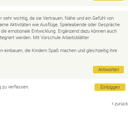
der sehr wichtig, da sie Vertrauen, Nähe und ein Gefühl von
ame Aktivitäten wie Ausflüge, Spieleabende oder Gespräche
n die emotionale Entwicklung. Ergänzend dazu können auch
tegriert werden. Mit Vorschule Arbeitsblätter
n einbauen, die Kindern Spaß machen und gleichzeitig ihre
Antworten
g zu verfassen.
Einloggen
zurück