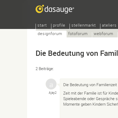
start
profile
stellenmarkt
ateliers
designforum
fotoforum
webforum
Die Bedeutung von Famil
2 Beiträge:
Die Bedeutung von Familienzeit
Ajay2
Zeit mit der Familie ist für Kin
Spieleabende oder Gespräche st
Momente geben Kindern Sicherhe