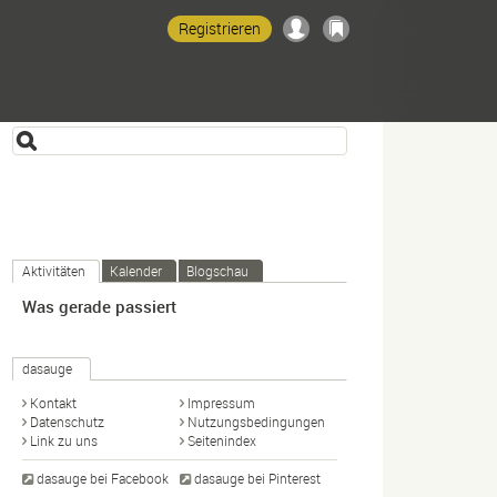
Registrieren
Aktivitäten
Kalender
Blogschau
Was gerade passiert
dasauge
Kontakt
Impressum
Datenschutz
Nutzungsbedingungen
Link zu uns
Seitenindex
dasauge bei Facebook
dasauge bei Pinterest