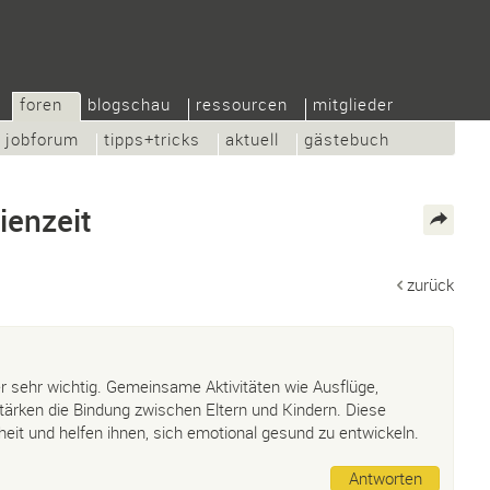
foren
blogschau
ressourcen
mitglieder
jobforum
tipps+tricks
aktuell
gästebuch
ienzeit
zurück
der sehr wichtig. Gemeinsame Aktivitäten wie Ausflüge,
ärken die Bindung zwischen Eltern und Kindern. Diese
it und helfen ihnen, sich emotional gesund zu entwickeln.
Antworten