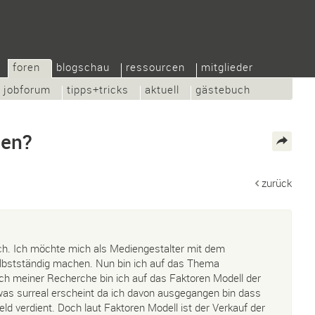
foren
blogschau
ressourcen
mitglieder
jobforum
tipps+tricks
aktuell
gästebuch
nen?
zurück
uch. Ich möchte mich als Mediengestalter mit dem
lbstständig machen. Nun bin ich auf das Thema
h meiner Recherche bin ich auf das Faktoren Modell der
as surreal erscheint da ich davon ausgegangen bin dass
ld verdient. Doch laut Faktoren Modell ist der Verkauf der