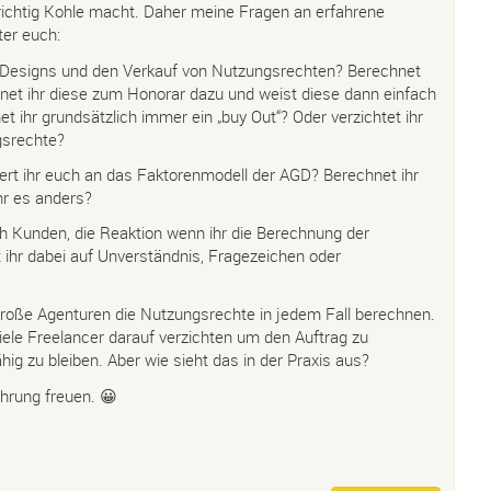
ichtig Kohle macht. Daher meine Fragen an erfahrene
ter euch:
n Designs und den Verkauf von Nutzungsrechten? Berechnet
hnet ihr diese zum Honorar dazu und weist diese dann einfach
 ihr grundsätzlich immer ein „buy Out“? Oder verzichtet ihr
gsrechte?
tiert ihr euch an das Faktorenmodell der AGD? Berechnet ihr
hr es anders?
ch Kunden, die Reaktion wenn ihr die Berechnung der
ihr dabei auf Unverständnis, Fragezeichen oder
 große Agenturen die Nutzungsrechte in jedem Fall berechnen.
viele Freelancer darauf verzichten um den Auftrag zu
 zu bleiben. Aber wie sieht das in der Praxis aus?
hrung freuen. 😀