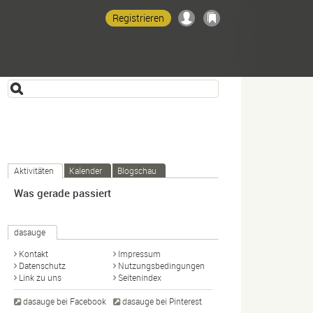
Registrieren
Aktivitäten
Kalender
Blogschau
Was gerade passiert
dasauge
Kontakt
Impressum
Datenschutz
Nutzungsbedingungen
Link zu uns
Seitenindex
dasauge bei Facebook
dasauge bei Pinterest