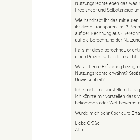
Nutzungsrechte eben das was r
Freelancer und Selbständige un
Wie handhabt ihr das mit eure
ihr diese Transparent mit? Rec
auf der Rechnung aus? Berechnet
auf die Berechnung der Nutzun
Falls ihr diese berechnet, orien
einen Prozentsatz oder macht i
Was ist eure Erfahrung bezügli
Nutzungsrechte erwähnt? Stoßt 
Unwissenheit?
Ich könnte mir vorstellen dass
Ich könnte mir vorstellen dass 
bekommen oder Wettbewerbsfähig
Würde mich sehr über eure Erfa
Liebe Grüße
Alex