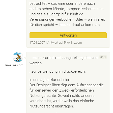
betrachtet – das eine oder andere auch
anders sehen könnte, kompromissbereit sein
und das als Lehrgeld für künftige
Vereinbarungen verbuchen. Oder – wenn alles
für dich spricht – lass es drauf ankommen.
Antworten
17.01.2007
| Antwort auf
Pixelline.
com
...es ist klar bei rechnungstellung definiert
#13
worden:
Pixelline.
com
. zur verwendung im druckbereich.
in den agb s klar definiert:
Der Designer überträgt dem Auftraggeber die
für den jeweiligen Zweck erforderlichen
Nutzungsrechte. Soweit nichts anderes
vereinbart ist, wird jeweils das einfache
Nutzungsrecht übertragen.