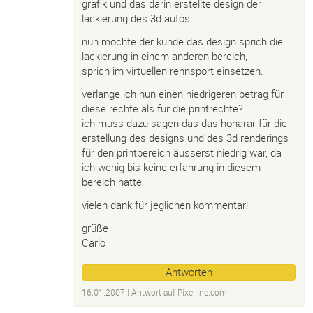
grafik und das darin erstellte design der
lackierung des 3d autos.
nun möchte der kunde das design sprich die
lackierung in einem anderen bereich,
sprich im virtuellen rennsport einsetzen.
verlange ich nun einen niedrigeren betrag für
diese rechte als für die printrechte?
ich muss dazu sagen das das honarar für die
erstellung des designs und des 3d renderings
für den printbereich äusserst niedrig war, da
ich wenig bis keine erfahrung in diesem
bereich hatte.
vielen dank für jeglichen kommentar!
grüße
Carlo
Antworten
16.01.2007
| Antwort auf
Pixelline.
com