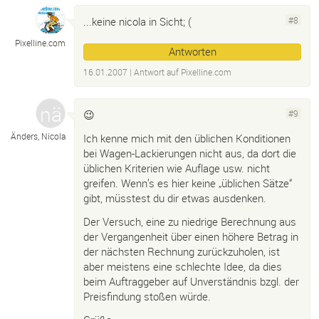
...keine nicola in Sicht; (
#8
Pixelline.
com
Antworten
16.01.2007
| Antwort auf
Pixelline.
com
😉
#9
Änders, Nicola
Ich kenne mich mit den üblichen Konditionen
bei Wagen-Lackierungen nicht aus, da dort die
üblichen Kriterien wie Auflage usw. nicht
greifen. Wenn’s es hier keine „üblichen Sätze“
gibt, müsstest du dir etwas ausdenken.
Der Versuch, eine zu niedrige Berechnung aus
der Vergangenheit über einen höhere Betrag in
der nächsten Rechnung zurückzuholen, ist
aber meistens eine schlechte Idee, da dies
beim Auftraggeber auf Unverständnis bzgl. der
Preisfindung stoßen würde.