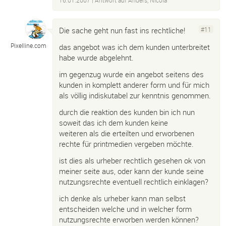
16.01.2007
| Antwort auf
Änders, Nicola
Die sache geht nun fast ins rechtliche!
#11
Pixelline.
com
das angebot was ich dem kunden unterbreitet
habe wurde abgelehnt.
im gegenzug wurde ein angebot seitens des
kunden in komplett anderer form und für mich
als völlig indiskutabel zur kenntnis genommen.
durch die reaktion des kunden bin ich nun
soweit das ich dem kunden keine
weiteren als die erteilten und erworbenen
rechte für printmedien vergeben möchte.
ist dies als urheber rechtlich gesehen ok von
meiner seite aus, oder kann der kunde seine
nutzungsrechte eventuell rechtlich einklagen?
ich denke als urheber kann man selbst
entscheiden welche und in welcher form
nutzungsrechte erworben werden können?