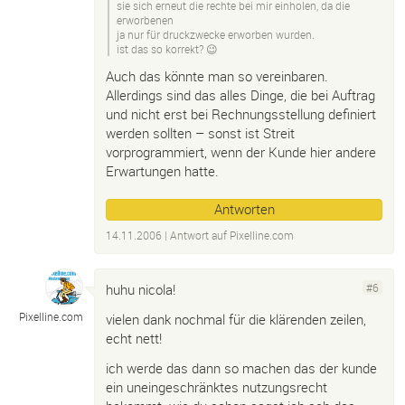
sie sich erneut die rechte bei mir einholen, da die
erworbenen
ja nur für druckzwecke erworben wurden.
ist das so korrekt? 😉
Auch das könnte man so vereinbaren.
Allerdings sind das alles Dinge, die bei Auftrag
und nicht erst bei Rechnungsstellung definiert
werden sollten – sonst ist Streit
vorprogrammiert, wenn der Kunde hier andere
Erwartungen hatte.
Antworten
14.11.2006
| Antwort auf
Pixelline.
com
huhu nicola!
#6
Pixelline.
com
vielen dank nochmal für die klärenden zeilen,
echt nett!
ich werde das dann so machen das der kunde
ein uneingeschränktes nutzungsrecht