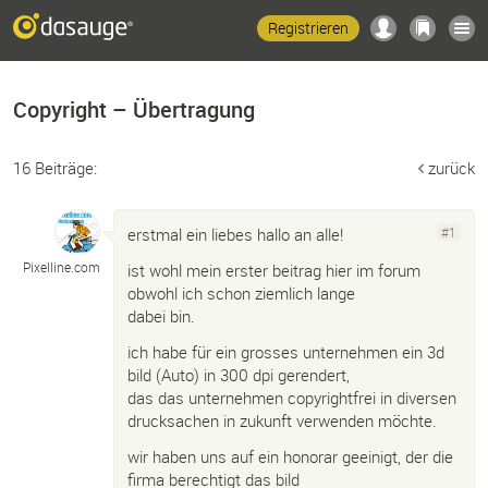
Registrieren
Copyright – Übertragung
16 Beiträge:
zurück
erstmal ein liebes hallo an alle!
#1
Pixelline.
com
ist wohl mein erster beitrag hier im forum
obwohl ich schon ziemlich lange
dabei bin.
ich habe für ein grosses unternehmen ein 3d
bild (Auto) in 300 dpi gerendert,
das das unternehmen copyrightfrei in diversen
drucksachen in zukunft verwenden möchte.
wir haben uns auf ein honorar geeinigt, der die
firma berechtigt das bild