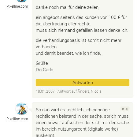
Pixelline.
com
danke noch mal für deine zeilen,
ein angebot seitens des kunden von 100 € für
die übertragung aller rechte
muss sich niemand gefalllen lassen denke ich.
die verhandlungsbasis ist somit nicht mehr
vorhanden
und damit beendet, wie ich finde.
Grüße
DerCarlo
Antworten
18.01.2007
| Antwort auf
Änders, Nicola
So nun wird es rechtlich, ich benötige
#16
rechtlichen beistand in der sache, sprich muss
Pixelline.
com
einen anwalt aufsuchen der sich mit der sache
im bereich nutzungsrecht (digitale werke)
auskennt.