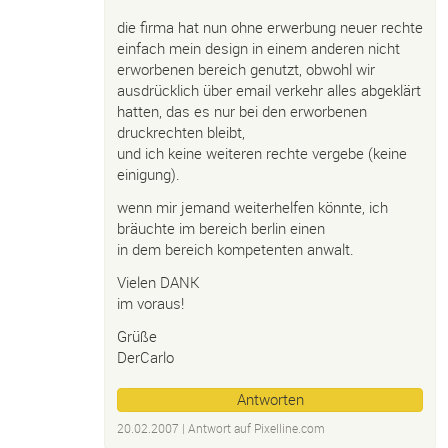
die firma hat nun ohne erwerbung neuer rechte
einfach mein design in einem anderen nicht
erworbenen bereich genutzt, obwohl wir
ausdrücklich über email verkehr alles abgeklärt
hatten, das es nur bei den erworbenen
druckrechten bleibt,
und ich keine weiteren rechte vergebe (keine
einigung).
wenn mir jemand weiterhelfen könnte, ich
bräuchte im bereich berlin einen
in dem bereich kompetenten anwalt.
Vielen DANK
im voraus!
Grüße
DerCarlo
Antworten
20.02.2007
| Antwort auf
Pixelline.
com