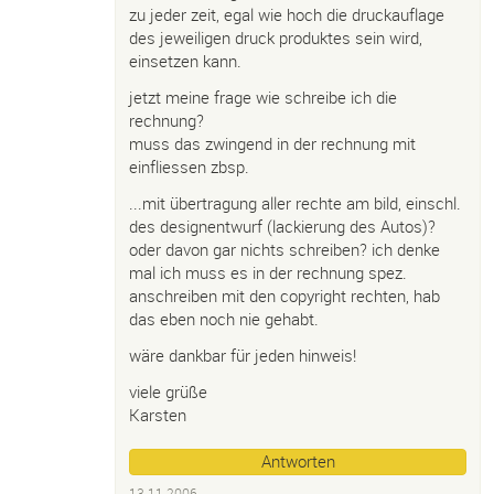
zu jeder zeit, egal wie hoch die druckauflage
des jeweiligen druck produktes sein wird,
einsetzen kann.
jetzt meine frage wie schreibe ich die
rechnung?
muss das zwingend in der rechnung mit
einfliessen zbsp.
...mit übertragung aller rechte am bild, einschl.
des designentwurf (lackierung des Autos)?
oder davon gar nichts schreiben? ich denke
mal ich muss es in der rechnung spez.
anschreiben mit den copyright rechten, hab
das eben noch nie gehabt.
wäre dankbar für jeden hinweis!
viele grüße
Karsten
Antworten
13.11.2006