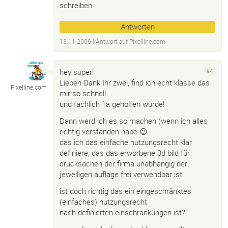
schreiben.
Antworten
13.11.2006
| Antwort auf
Pixelline.
com
hey super!
#4
Lieben Dank Ihr zwei, find ich echt klasse das
Pixelline.
com
mir so schnell
und fachlich 1a geholfen wurde!
Dann werd ich es so machen (wenn ich alles
richtig verstanden habe 😉
das ich das einfache nutzungsrecht klar
definiere, das das erworbene 3d bild für
drucksachen der firma unabhängig der
jeweiligen auflage frei verwendbar ist.
ist doch richtig das ein eingeschränktes
(einfaches) nutzungsrecht
nach definierten einschränkungen ist?