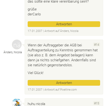
das sollte eine klare vereinbarung sein!?
grüße
derCarlo
Antworten
17.01.2007
| Antwort auf
Änders, Nicola
Wenn der Auftraggeber die AGB bei
#14
Auftragserteilung zu Kenntnis genommen hat
Änders, Nicola
(sie also z. B. dem Angebot beilagen) kann
dann ja nichts schiefgehen. Andernfalls sind
sie natürlich gegenstandslos.
Viel Glück!
Antworten
17.01.2007
| Antwort auf
Pixelline.
com
huhu nicola
#15