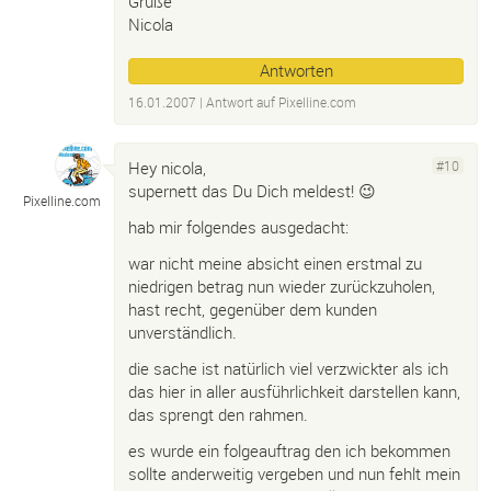
Grüße
Nicola
Antworten
16.01.2007
| Antwort auf
Pixelline.
com
Hey nicola,
#10
supernett das Du Dich meldest! 😉
Pixelline.
com
hab mir folgendes ausgedacht:
war nicht meine absicht einen erstmal zu
niedrigen betrag nun wieder zurückzuholen,
hast recht, gegenüber dem kunden
unverständlich.
die sache ist natürlich viel verzwickter als ich
das hier in aller ausführlichkeit darstellen kann,
das sprengt den rahmen.
es wurde ein folgeauftrag den ich bekommen
sollte anderweitig vergeben und nun fehlt mein