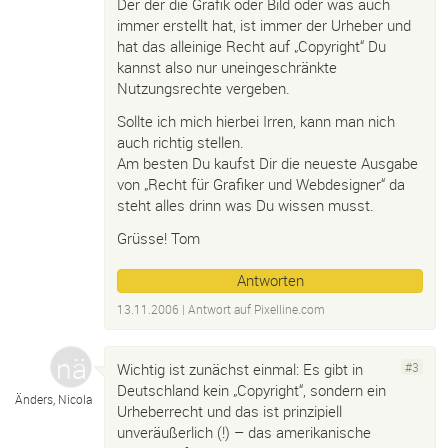
Der der die Grafik oder Bild oder was auch
immer erstellt hat, ist immer der Urheber und
hat das alleinige Recht auf „Copyright“ Du
kannst also nur uneingeschränkte
Nutzungsrechte vergeben.
Sollte ich mich hierbei Irren, kann man nich
auch richtig stellen.
Am besten Du kaufst Dir die neueste Ausgabe
von „Recht für Grafiker und Webdesigner“ da
steht alles drinn was Du wissen musst.
Grüsse! Tom
Antworten
13.11.2006
| Antwort auf
Pixelline.
com
Wichtig ist zunächst einmal: Es gibt in
#3
Deutschland kein „Copyright“, sondern ein
Änders, Nicola
Urheberrecht und das ist prinzipiell
unveräußerlich (!) – das amerikanische