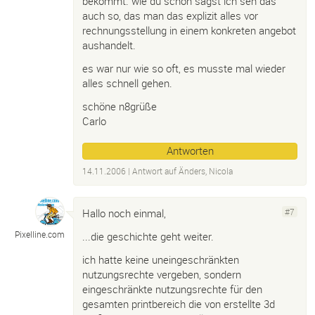
bekommt. wie du schon sagst ich seh das
auch so, das man das explizit alles vor
rechnungsstellung in einem konkreten angebot
aushandelt.
es war nur wie so oft, es musste mal wieder
alles schnell gehen.
schöne n8grüße
Carlo
Antworten
14.11.2006
| Antwort auf
Änders, Nicola
Hallo noch einmal,
#7
Pixelline.
com
...die geschichte geht weiter.
ich hatte keine uneingeschränkten
nutzungsrechte vergeben, sondern
eingeschränkte nutzungsrechte für den
gesamten printbereich die von erstellte 3d