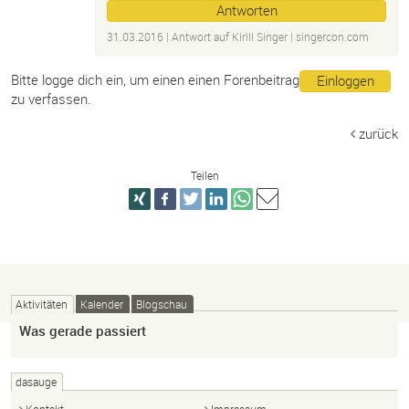
Antworten
31.03.2016
| Antwort auf
Kirill Singer |
singercon.
com
Bitte logge dich ein, um einen einen Forenbeitrag
Einloggen
zu verfassen.
zurück
Teilen
Aktivitäten
Kalender
Blogschau
Was gerade passiert
dasauge