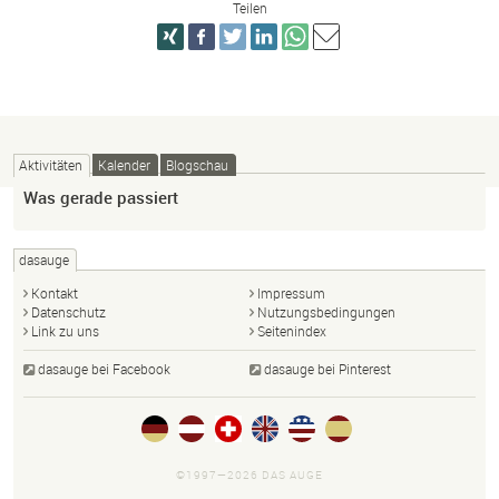
Teilen
Aktivitäten
Kalender
Blogschau
Was gerade passiert
dasauge
Kontakt
Impressum
Datenschutz
Nutzungsbedingungen
Link zu uns
Seitenindex
dasauge bei Facebook
dasauge bei Pinterest
©1997—2026 DAS AUGE