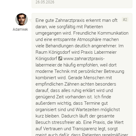
26.05.2026
Eine gute Zahnarztpraxis erkennt man oft
#2
daran, wie sorgfältig mit Patienten
Adamkek
umgegangen wird. Freundliche Kommunikation
und eine entspannte Atmosphäre machen
viele Behandlungen deutlich angenehmer. Im
Raum Königsdorf wird Praxis Labermeier
Königsdorf
www.zahnarztpraxis-
labermeier.de
häufig empfohlen, weil dort
moderne Technik mit persönlicher Betreuung
kombiniert wird. Gerade Menschen mit
empfindlichen Zähnen achten besonders
darauf, dass alles ruhig erklärt wird und
genügend Zeit vorhanden ist. Ich finde
außerdem wichtig, dass Termine gut
organisiert sind und Wartezeiten möglichst
kurz bleiben. Dadurch läuft der gesamte
Besuch stressfreier ab. Eine Praxis, die Wert
auf Vertrauen und Transparenz legt, sorgt
meist auch dafür, dass Patienten regelmäßiger